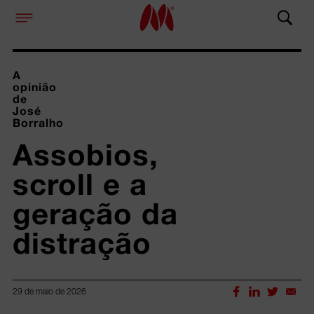
A
opinião
de
José
Borralho
Assobios, 
scroll e a 
geração da 
distração
29 de maio de 2026