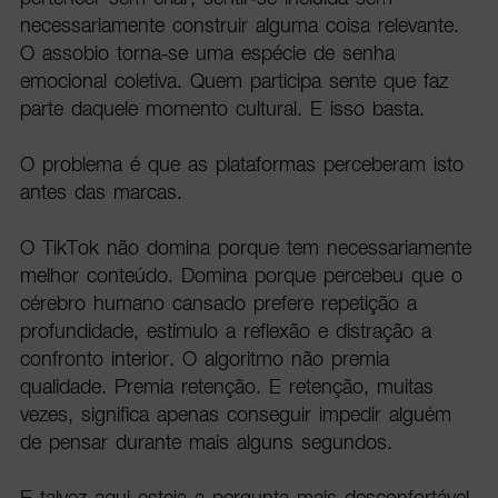
necessariamente construir alguma coisa relevante.
O assobio torna-se uma espécie de senha
emocional coletiva. Quem participa sente que faz
parte daquele momento cultural. E isso basta.
O problema é que as plataformas perceberam isto
antes das marcas.
O TikTok não domina porque tem necessariamente
melhor conteúdo. Domina porque percebeu que o
cérebro humano cansado prefere repetição a
profundidade, estímulo a reflexão e distração a
confronto interior. O algoritmo não premia
qualidade. Premia retenção. E retenção, muitas
vezes, significa apenas conseguir impedir alguém
de pensar durante mais alguns segundos.
E talvez aqui esteja a pergunta mais desconfortável