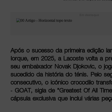
Em destaque
Após o sucesso da primeira edição l
Iorque, em 2025, a Lacoste volta a 
seu embaixador Novak Djokovic, o jo
sucedido da história do ténis. Pelo s
consecutivo, o icónico crocodilo tran
- GOAT, sigla de "Greatest Of All Time
cápsula exclusiva que inclui várias pe