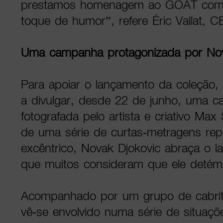
prestamos homenagem ao GOAT com c
toque de humor”, refere Éric Vallat, 
Uma campanha protagonizada por Nov
Para apoiar o lançamento da coleção,
a divulgar, desde 22 de junho, uma c
fotografada pelo artista e criativo Max
de uma série de curtas-metragens rep
excêntrico, Novak Djokovic abraça o la
que muitos consideram que ele detém
Acompanhado por um grupo de cabrit
vê-se envolvido numa série de situaçõ