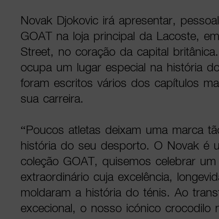
Novak Djokovic irá apresentar, pessoa
GOAT na loja principal da Lacoste, e
Street, no coração da capital britânic
ocupa um lugar especial na história 
foram escritos vários dos capítulos m
sua carreira.
“Poucos atletas deixam uma marca tã
história do seu desporto. O Novak é
coleção GOAT, quisemos celebrar u
extraordinário cuja excelência, longev
moldaram a história do ténis. Ao tra
excecional, o nosso icónico crocodilo