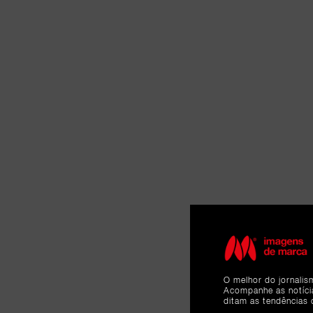
O melhor do jornalis
Acompanhe as notíc
ditam as tendências 