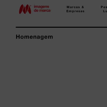
Marcas &
Pe
Empresas
L
Homenagem