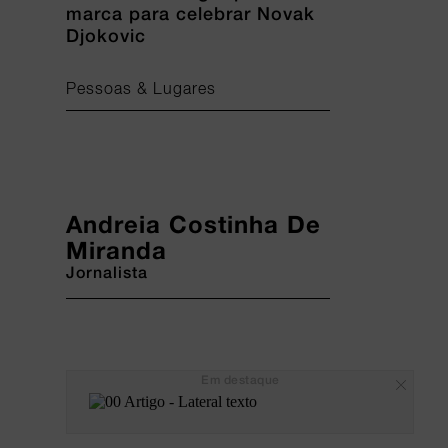
marca para celebrar Novak
Djokovic
Pessoas & Lugares
Andreia Costinha De
Miranda
Jornalista
Em destaque