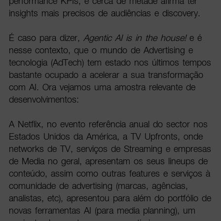
performance KPIs, e cerca de metade afirma ter
insights mais precisos de audiências e discovery.
É caso para dizer,
Agentic AI is in the house!
e é
nesse contexto, que o mundo de Advertising e
tecnologia (AdTech) tem estado nos últimos tempos
bastante ocupado a acelerar a sua transformação
com AI. Ora vejamos uma amostra relevante de
desenvolvimentos:
A Netflix, no evento referência anual do sector nos
Estados Unidos da América, a TV Upfronts, onde
networks de TV, serviços de Streaming e empresas
de Media no geral, apresentam os seus lineups de
conteúdo, assim como outras features e serviços à
comunidade de advertising (marcas, agências,
analistas, etc), apresentou para além do portfólio de
novas ferramentas AI (para media planning), um