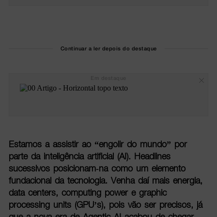
Continuar a ler depois do destaque
Em destaque
Estamos a assistir ao “engolir do mundo” por
parte da inteligência artificial (AI). Headlines
sucessivos posicionam-na como um elemento
fundacional da tecnologia. Venha daí mais energia,
data centers, computing power e graphic
processing units (GPU’s), pois vão ser precisos, já
que a nova era de Agentic AI acabou de chegar,