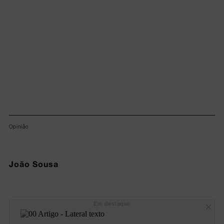
Opinião
João Sousa
Em destaque