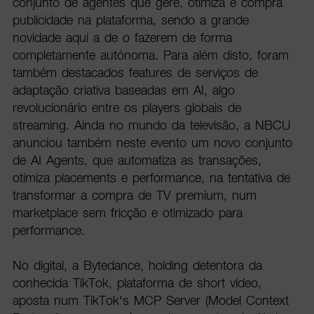
conjunto de agentes que gere, otimiza e compra
publicidade na plataforma, sendo a grande
novidade aqui a de o fazerem de forma
completamente autónoma. Para além disto, foram
também destacados features de serviços de
adaptação criativa baseadas em AI, algo
revolucionário entre os players globais de
streaming. Ainda no mundo da televisão, a NBCU
anunciou também neste evento um novo conjunto
de AI Agents, que automatiza as transações,
otimiza placements e performance, na tentativa de
transformar a compra de TV premium, num
marketplace sem fricção e otimizado para
performance.
No digital, a Bytedance, holding detentora da
conhecida TikTok, plataforma de short vídeo,
aposta num TikTok's MCP Server (Model Context