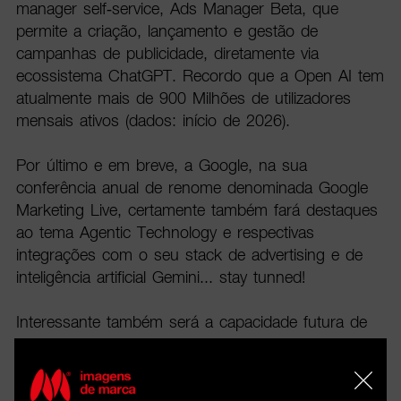
manager self-service, Ads Manager Beta, que
permite a criação, lançamento e gestão de
campanhas de publicidade, diretamente via
ecossistema ChatGPT. Recordo que a Open AI tem
atualmente mais de 900 Milhões de utilizadores
mensais ativos (dados: início de 2026).
Por último e em breve, a Google, na sua
conferência anual de renome denominada Google
Marketing Live, certamente também fará destaques
ao tema Agentic Technology e respectivas
integrações com o seu stack de advertising e de
inteligência artificial Gemini... stay tunned!
Interessante também será a capacidade futura de
ligação de todos estes sistemas, alcançados o grau
de interoperabilidade que o assegurem, certamente
fará com que ainda mais soluções sejam