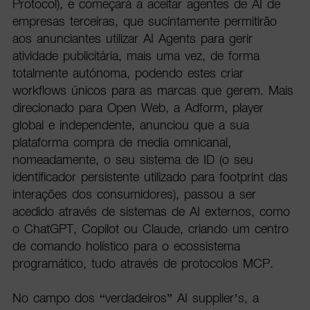
Protocol), e começará a aceitar agentes de AI de
empresas terceiras, que sucintamente permitirão
aos anunciantes utilizar AI Agents para gerir
atividade publicitária, mais uma vez, de forma
totalmente autónoma, podendo estes criar
workflows únicos para as marcas que gerem. Mais
direcionado para Open Web, a Adform, player
global e independente, anunciou que a sua
plataforma compra de media omnicanal,
nomeadamente, o seu sistema de ID (o seu
identificador persistente utilizado para footprint das
interações dos consumidores), passou a ser
acedido através de sistemas de AI externos, como
o ChatGPT, Copilot ou Claude, criando um centro
de comando holístico para o ecossistema
programático, tudo através de protocolos MCP.
No campo dos “verdadeiros” AI supplier’s, a