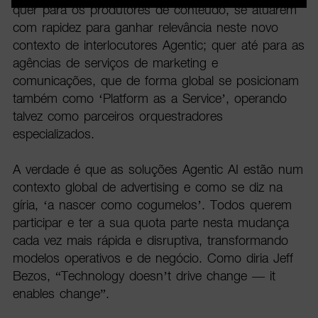
quer para os produtores de conteúdo, se atuarem
com rapidez para ganhar relevância neste novo
contexto de interlocutores Agentic; quer até para as
agências de serviços de marketing e
comunicações, que de forma global se posicionam
também como ‘Platform as a Service’, operando
talvez como parceiros orquestradores
especializados.
A verdade é que as soluções Agentic AI estão num
contexto global de advertising e como se diz na
gíria, ‘a nascer como cogumelos’. Todos querem
participar e ter a sua quota parte nesta mudança
cada vez mais rápida e disruptiva, transformando
modelos operativos e de negócio. Como diria Jeff
Bezos, “Technology doesn’t drive change — it
enables change”.