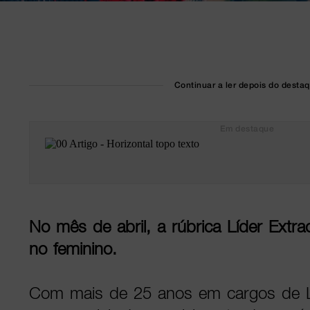
Continuar a ler depois do desta
Em destaque
No mês de abril, a rúbrica Líder Extra
no feminino.
Com mais de 25 anos em cargos de Li