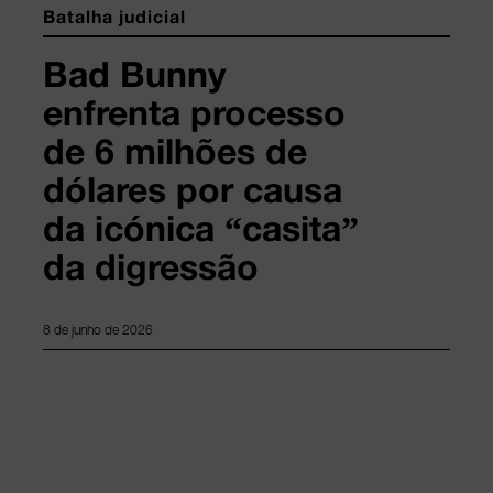
Batalha judicial
Bad Bunny
enfrenta processo
de 6 milhões de
dólares por causa
da icónica “casita”
da digressão
8 de junho de 2026