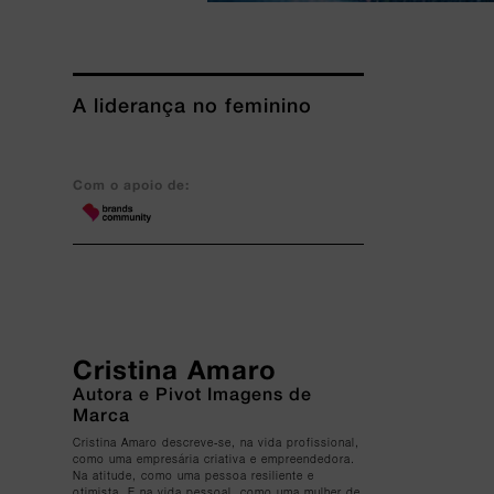
A liderança no feminino
Com o apoio de:
Cristina Amaro
Autora e Pivot Imagens de
Marca
Cristina Amaro descreve-se, na vida profissional,
como uma empresária criativa e empreendedora.
Na atitude, como uma pessoa resiliente e
otimista. E na vida pessoal, como uma mulher de