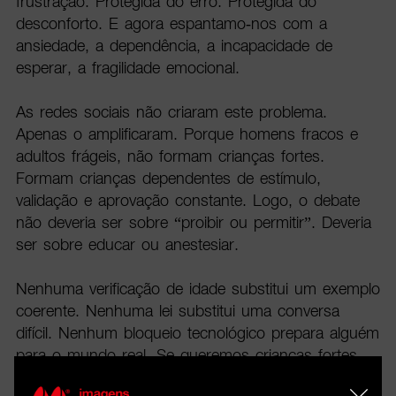
frustração. Protegida do erro. Protegida do
desconforto. E agora espantamo-nos com a
ansiedade, a dependência, a incapacidade de
esperar, a fragilidade emocional.
As redes sociais não criaram este problema.
Apenas o amplificaram. Porque homens fracos e
adultos frágeis, não formam crianças fortes.
Formam crianças dependentes de estímulo,
validação e aprovação constante. Logo, o debate
não deveria ser sobre “proibir ou permitir”. Deveria
ser sobre educar ou anestesiar.
Nenhuma verificação de idade substitui um exemplo
coerente. Nenhuma lei substitui uma conversa
difícil. Nenhum bloqueio tecnológico prepara alguém
para o mundo real. Se queremos crianças fortes
em tempos difíceis, temos de aceitar algo