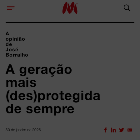
A
opinião
de
José
Borralho
A geração 
mais 
(des)protegida 
de sempre
30 de janeiro de 2026