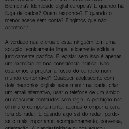
Biometria? Identidade digital europeia? E quando há
fuga de dados? Quem responde? E quando o
menor acede sem conta? Fingimos que não
acontece?
A verdade nua e crua é esta: ninguém tem uma
solução tecnicamente limpa, eticamente sólida e
juridicamente pacífica. E legislar sem isso é apenas
um exercício de boa consciência política. Não
estaremos a projetar a ilusão do controlo num
mundo contornável? Qualquer adolescente com
dois neurónios digitais sabe mentir na idade, criar
um email alternativo, usar o telefone de um amigo
ou consumir conteúdos sem login. A proibição não
elimina o comportamento, apenas o empurra para
fora do radar. E quando algo sai do radar, perde-
se o mais importante: acompanhamento, conversa,
orientação. A clandestinidade nunca educou