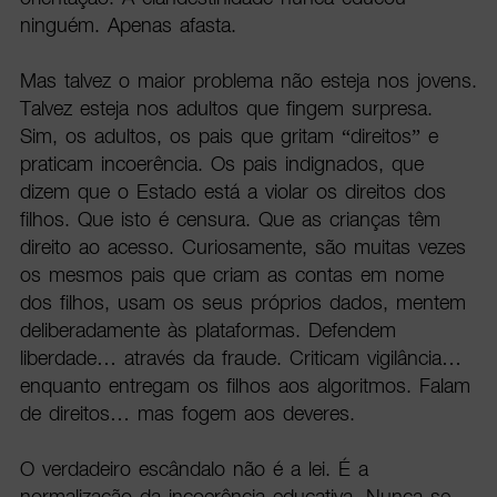
ninguém. Apenas afasta.
Mas talvez o maior problema não esteja nos jovens.
Talvez esteja nos adultos que fingem surpresa.
Sim, os adultos, os pais que gritam “direitos” e
praticam incoerência. Os pais indignados, que
dizem que o Estado está a violar os direitos dos
filhos. Que isto é censura. Que as crianças têm
direito ao acesso. Curiosamente, são muitas vezes
os mesmos pais que criam as contas em nome
dos filhos, usam os seus próprios dados, mentem
deliberadamente às plataformas. Defendem
liberdade… através da fraude. Criticam vigilância…
enquanto entregam os filhos aos algoritmos. Falam
de direitos… mas fogem aos deveres.
O verdadeiro escândalo não é a lei. É a
normalização da incoerência educativa. Nunca se