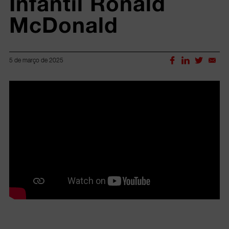
Infantil Ronald 
McDonald
5 de março de 2025
Lorem ipsum dolor sit amet, consectetur adipiscing elit.