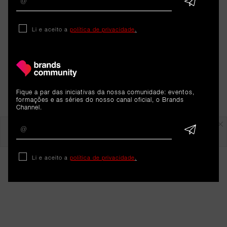
Li e aceito a
política de privacidade
.
Fique a par das iniciativas da nossa comunidade: eventos,
formações e as séries do nosso canal oficial, o Brands
Channel.
Em destaque
Li e aceito a
política de privacidade
.