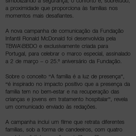
simbolizando a segurança, o conforto e, sobretudo,
a proximidade que proporciona às famílias nos
momentos mais desafiantes.
A nova campanha de comunicação da Fundação
Infantil Ronald McDonald foi desenvolvida pela
TBWA\BBDO e exclusivamente criada para
Portugal, para celebrar o marco especial, assinalado
a 2 de março – o 25.º aniversário da Fundação.
Sobre o conceito “A família é a luz de presença”,
“é inspirado no impacto positivo que a presença da
família tem no bem-estar e na recuperação das
crianças e jovens em tratamento hospitalar”, revela
um comunicado enviado às redações.
A campanha inclui um filme que retrata diferentes
famílias, sob a forma de candeeiros, com quatro