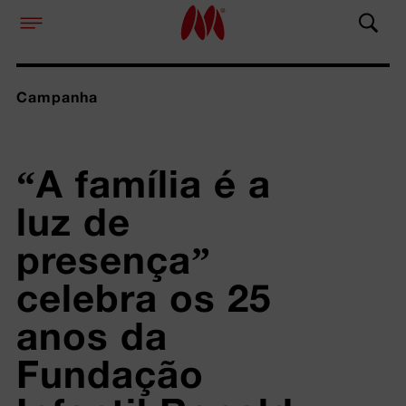
Campanha
“A família é a 
luz de 
presença” 
celebra os 25 
anos da 
Fundação 