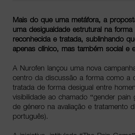
Mais do que uma metáfora, a proposta
uma desigualdade estrutural na forma
reconhecida e tratada, sublinhando q
apenas clínico, mas também social e 
A Nurofen lançou uma nova campanha
centro da discussão a forma como a 
tratada de forma desigual entre home
visibilidade ao chamado “gender pain 
de género na avaliação e tratamento 
português).