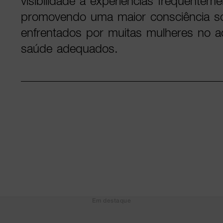
visibilidade a experiências frequentem
promovendo uma maior consciência so
enfrentados por muitas mulheres no 
saúde adequados.
Em destaque