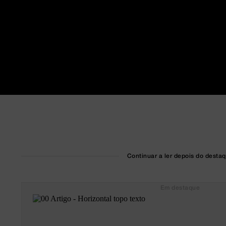
Continuar a ler depois do desta
Em destaque