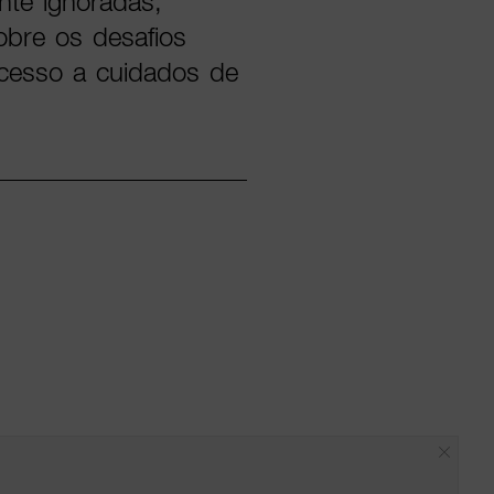
ente ignoradas,
bre os desafios
acesso a cuidados de