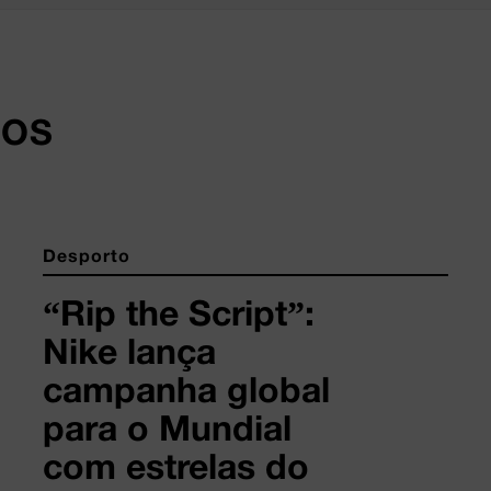
DOS
Desporto
“Rip the Script”:
Nike lança
campanha global
para o Mundial
com estrelas do