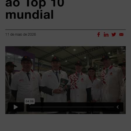
ao Top 10 
mundial
11 de maio de 2026
Lorem ipsum dolor sit amet, consectetur adipiscing elit.