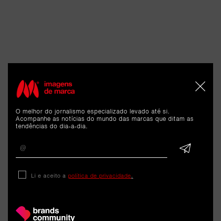
O melhor do jornalismo especializado levado até si.
Acompanhe as notícias do mundo das marcas que ditam as
tendências do dia-a-dia.
Li e aceito a
política de privacidade
.