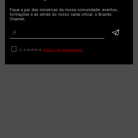
Fique a par das iniciativas da nossa comunidade: eventos,
formações e as séries do nosso canal oficial, o Brands
Channel.
Li e aceito a
política de privacidade
.