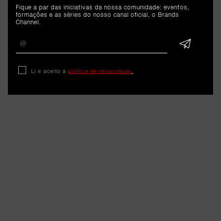
Fique a par das iniciativas da nossa comunidade: eventos,
formações e as séries do nosso canal oficial, o Brands
Channel.
Li e aceito a
política de privacidade
.