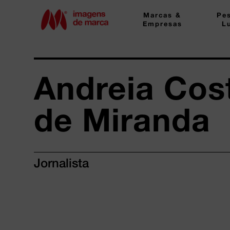
Marcas &
Pe
Empresas
L
Andreia Cos
de Miranda
Jornalista