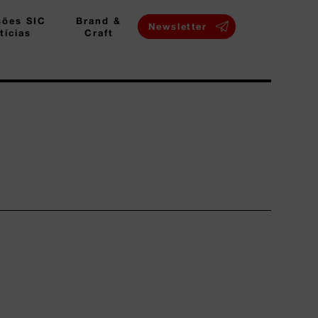
sões SIC
Brand &
Newsletter
tícias
Craft