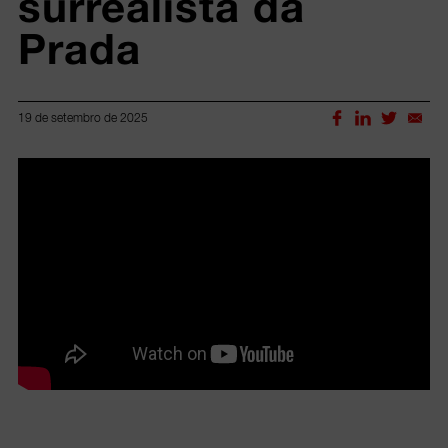
surrealista da 
Prada
19 de setembro de 2025
Lorem ipsum dolor sit amet, consectetur adipiscing elit.