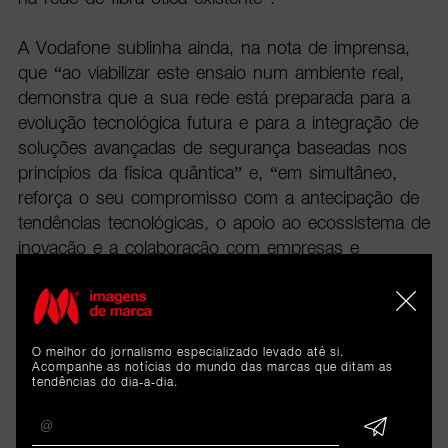
A Vodafone sublinha ainda, na nota de imprensa,
que “ao viabilizar este ensaio num ambiente real,
demonstra que a sua rede está preparada para a
evolução tecnológica futura e para a integração de
soluções avançadas de segurança baseadas nos
princípios da física quântica” e, “em simultâneo,
reforça o seu compromisso com a antecipação de
tendências tecnológicas, o apoio ao ecossistema de
inovação e a colaboração com empresas e
instituições académicas no desenvolvimento de
soluções que respondam aos desafios futuros da
sociedade digital”.
O melhor do jornalismo especializado levado até si.
Acompanhe as notícias do mundo das marcas que ditam as
tendências do dia-a-dia.