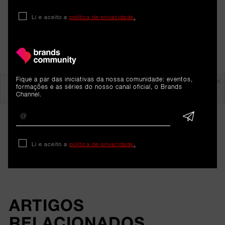
Li e aceito a
política de privacidade
.
Em destaque
Fique a par das iniciativas da nossa comunidade: eventos,
formações e as séries do nosso canal oficial, o Brands
Channel.
Li e aceito a
política de privacidade
.
ARTIGOS 
RELACIONADOS