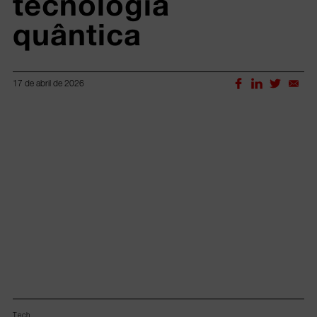
tecnologia 
quântica
17 de abril de 2026
Lorem ipsum dolor sit amet, consectetur adipiscing elit.
Tech