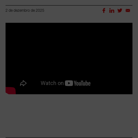
2 de dezembro de 2025
Lorem ipsum dolor sit amet, consectetur adipiscing elit.