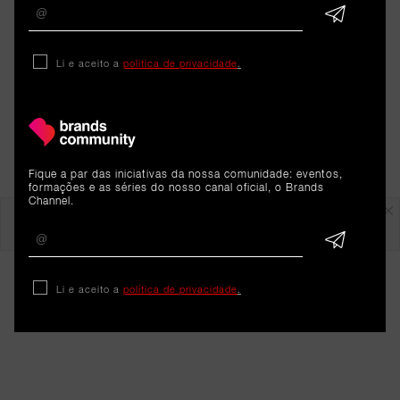
Li e aceito a
política de privacidade
.
Fique a par das iniciativas da nossa comunidade: eventos,
formações e as séries do nosso canal oficial, o Brands
Channel.
Em destaque
Li e aceito a
política de privacidade
.