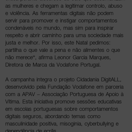
as mulheres e chegam a legitimar controlo, abuso
e violência. As ferramentas digitais não podem
servir para promover e instigar comportamentos
condenáveis no mundo, mas sim para inspirar
respeito e abrir caminho para uma sociedade mais
justa e melhor. Por isso, este Natal pedimos:
partilha o que vale a pena e não alimentes o que
não merece”, afirma Leonor Garcia Marques,
Diretora de Marca da Vodafone Portugal.
A campanha integra o projeto Cidadania DigitALL,
desenvolvido pela Fundação Vodafone em parceria
com a APAV – Associação Portuguesa de Apoio à
Vítima. Esta iniciativa promove sessões educativas
em escolas portuguesas sobre comportamentos
digitais seguros, abordando temas como
masculinidade positiva, misoginia, cyberbullying e
dependência de ecrãs.