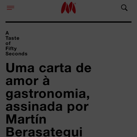
A
Taste
of
Fifty
Seconds
Uma carta de 
amor à 
gastronomia, 
assinada por 
Martín 
Berasategui