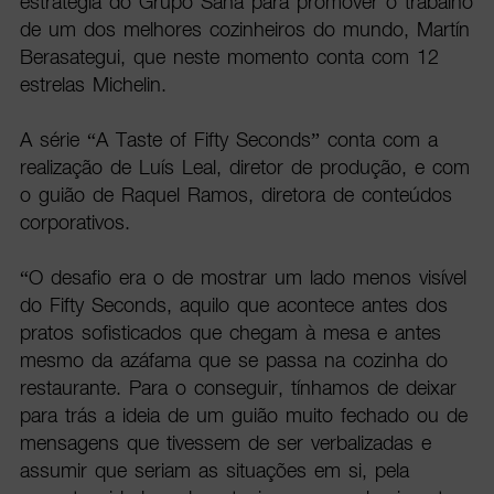
estratégia do Grupo Sana para promover o trabalho
de um dos melhores cozinheiros do mundo, Martín
Berasategui, que neste momento conta com 12
estrelas Michelin.
A série “A Taste of Fifty Seconds” conta com a
realização de Luís Leal, diretor de produção, e com
o guião de Raquel Ramos, diretora de conteúdos
corporativos.
“O desafio era o de mostrar um lado menos visível
do Fifty Seconds, aquilo que acontece antes dos
pratos sofisticados que chegam à mesa e antes
mesmo da azáfama que se passa na cozinha do
restaurante. Para o conseguir, tínhamos de deixar
para trás a ideia de um guião muito fechado ou de
mensagens que tivessem de ser verbalizadas e
assumir que seriam as situações em si, pela