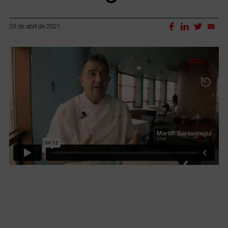
29 de abril de 2021
Lorem ipsum dolor sit amet, consectetur adipiscing elit.