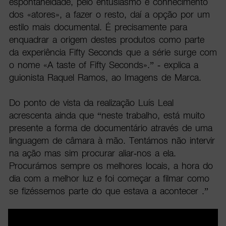
espontaneidade, pelo entusiasmo e conhecimento
dos «atores», a fazer o resto, daí a opção por um
estilo mais documental. É precisamente para
enquadrar a origem destes produtos como parte
da experiência Fifty Seconds que a série surge com
o nome «A taste of Fifty Seconds».” - explica a
guionista Raquel Ramos, ao Imagens de Marca.
Do ponto de vista da realização Luís Leal
acrescenta ainda que “neste trabalho, está muito
presente a forma de documentário através de uma
linguagem de câmara à mão. Tentámos não intervir
na ação mas sim procurar aliar-nos a ela.
Procurámos sempre os melhores locais, a hora do
dia com a melhor luz e foi começar a filmar como
se fizéssemos parte do que estava a acontecer .”
O primeiro episódio desta série já estreou. A