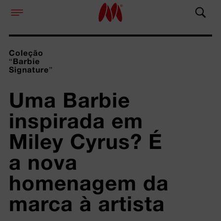
Coleção
“Barbie
Signature”
Uma Barbie 
inspirada em 
Miley Cyrus? É 
a nova 
homenagem da 
marca à artista