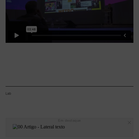
Lab
Em destaque