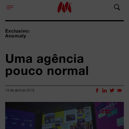
Exclusivo:
Anomaly
Uma agência 
pouco normal
19 de abril de 2018
Lorem ipsum dolor sit amet, consectetur adipiscing elit.