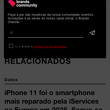
Fique a par das iniciativas da nossa comunidade: eventos,
formações e as séries do nosso canal oficial, o Brands
Channel.
Li e aceito a
política de privacidade
.
ARTIGOS 
RELACIONADOS
Dados
iPhone 11 foi o smartphone
mais reparado pela iServices
na Europa em 2025. Segue-se