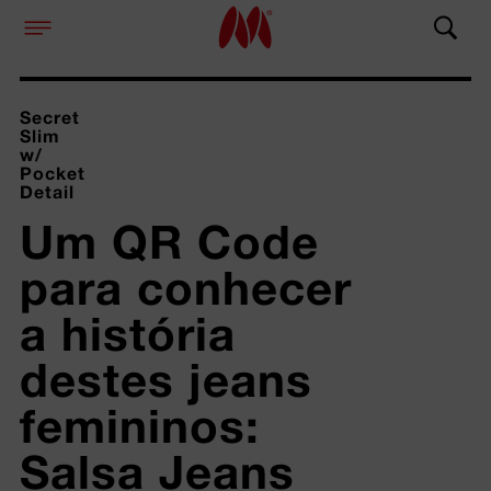
Secret
Slim
w/
Pocket
Detail
Um QR Code 
para conhecer 
a história 
destes jeans 
femininos: 
Salsa Jeans 