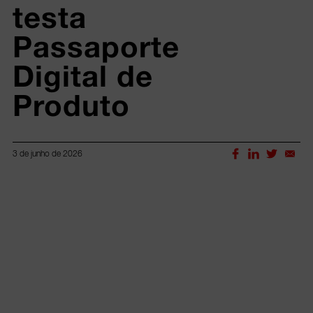
testa 
Passaporte 
Digital de 
Produto
3 de junho de 2026
Lorem ipsum dolor sit amet, consectetur adipiscing elit.