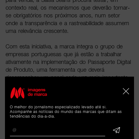
contexto real, os mecanismos que deverão tornar-
se obrigatórios nos próximos anos, num setor
onde a transparência e a rastreabilidade assumem
uma relevância crescente.
Com esta iniciativa, a marca integra o grupo de
empresas portuguesas que já estão a trabalhar
ativamente na implementação do Passaporte Digital
de Produto, uma ferramenta que deverá
desempenhar um papel cada vez mais importante
na competitividade da indústria têxtil europeia.
O melhor do jornalismo especializado levado até si.
Acompanhe as notícias do mundo das marcas que ditam as
tendências do dia-a-dia.