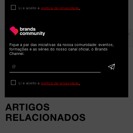
Li e aceito a
política de privacidade
.
Em destaque
Fique a par das iniciativas da nossa comunidade: eventos,
formações e as séries do nosso canal oficial, o Brands
Channel.
Li e aceito a
política de privacidade
.
ARTIGOS 
RELACIONADOS