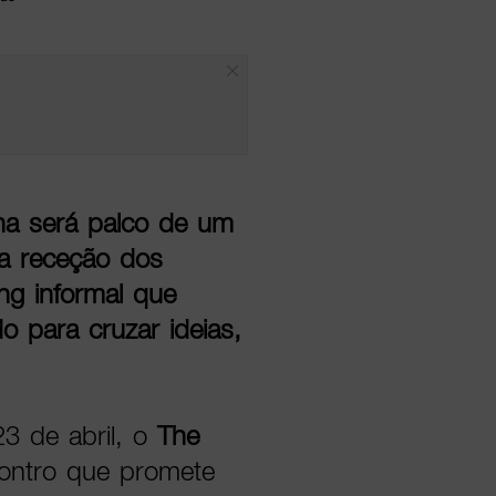
na será palco de um
 a receção dos
ng informal que
 para cruzar ideias,
23 de abril, o
The
ontro que promete