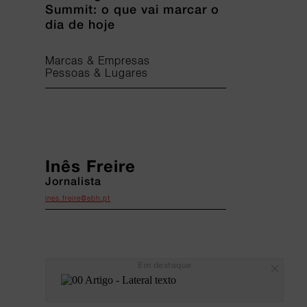
Summit: o que vai marcar o
dia de hoje
Marcas & Empresas
Pessoas & Lugares
Inês Freire
Jornalista
ines.freire@ebh.pt
Em destaque