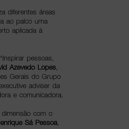
a diferentes áreas
va ao palco uma
rto aplicada à
“Inspirar pessoas,
vid Azevedo Lopes
,
ções Gerais do Grupo
 executive adviser da
dora e comunicadora.
a dimensão com o
enrique Sá Pessoa
,