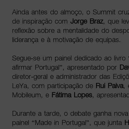
Ainda antes do almoço, o Summit cruz
de inspiração com
Jorge Braz
, que le
reflexão sobre a mentalidade do despo
liderança e à motivação de equipas.
Segue-se um painel dedicado ao livro 
afirmar Portugal”, apresentado por
Da
diretor-geral e administrador das Edi
LeYa, com participação de
Rui Paiva
,
Mobileum, e
Fátima Lopes
, apresenta
Durante a tarde, o debate ganha nov
painel “Made in Portugal”, que junta
H