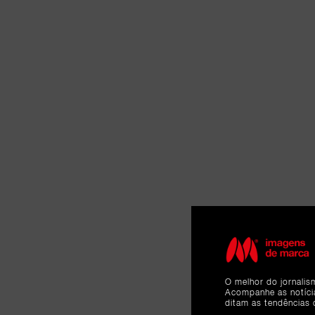
O melhor do jornalis
Acompanhe as notíc
ditam as tendências 