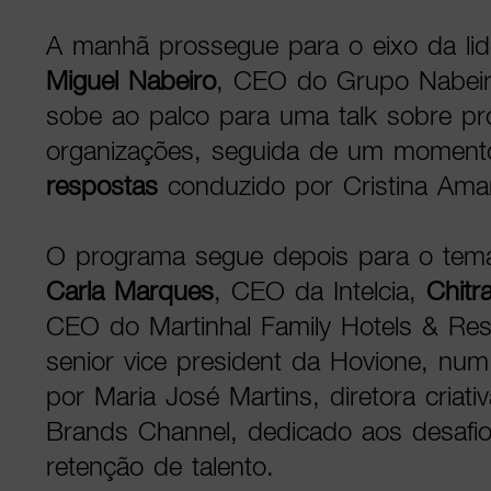
A manhã prossegue para o eixo da l
Miguel Nabeiro
, CEO do Grupo Nabeir
sobe ao palco para uma talk sobre pr
organizações, seguida de um momen
respostas
conduzido por Cristina Ama
O programa segue depois para o tema
Carla Marques
, CEO da Intelcia,
Chitr
CEO do Martinhal Family Hotels & Res
senior vice president da Hovione, nu
por Maria José Martins, diretora criat
Brands Channel, dedicado aos desafio
retenção de talento.