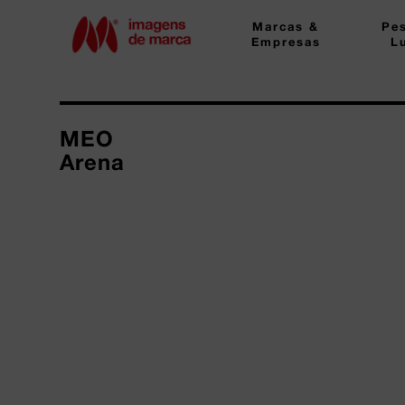
Marcas &
Pe
Empresas
L
MEO
Arena