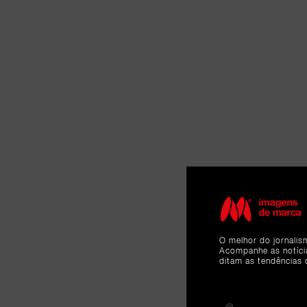
O melhor do jornalis
Acompanhe as notíc
ditam as tendências 