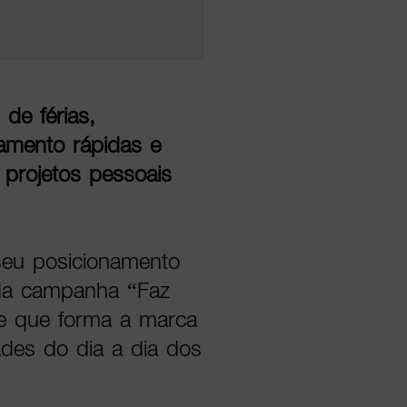
de férias,
amento rápidas e
e projetos pessoais
seu posicionamento
da campanha “Faz
de que forma a marca
des do dia a dia dos