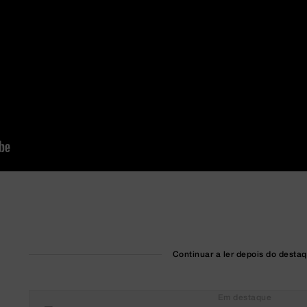
Continuar a ler depois do desta
Em destaque