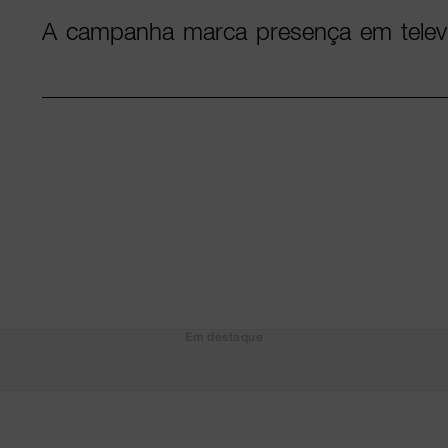
A campanha marca presença em televi
Em destaque