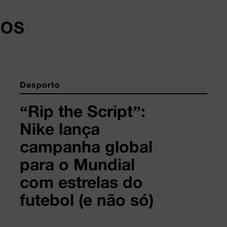
DOS
Desporto
“Rip the Script”:
Nike lança
campanha global
para o Mundial
com estrelas do
futebol (e não só)