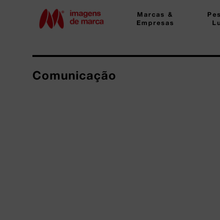
Marcas &
Pe
Empresas
L
Comunicação