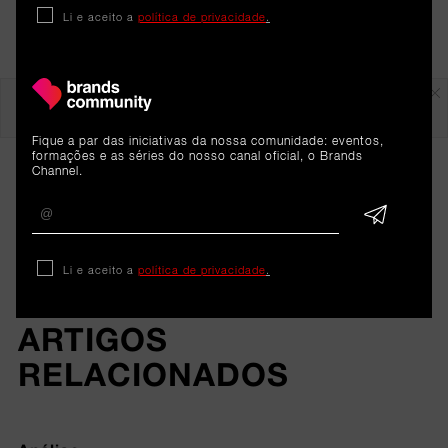
Li e aceito a
política de privacidade
.
Em destaque
Fique a par das iniciativas da nossa comunidade: eventos,
formações e as séries do nosso canal oficial, o Brands
Channel.
Li e aceito a
política de privacidade
.
ARTIGOS 
RELACIONADOS