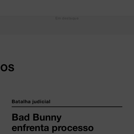
Em destaque
DOS
Batalha judicial
Bad Bunny
enfrenta processo