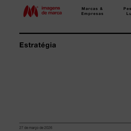
Marcas &
Pe
Empresas
L
Estratégia
27 de março de 2026