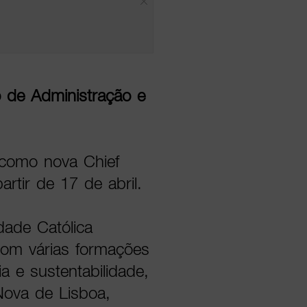
o de Administração e
como nova Chief
artir de 17 de abril.
dade Católica
com várias formações
a e sustentabilidade,
Nova de Lisboa,