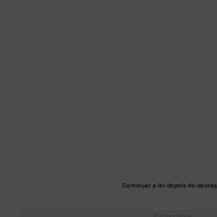
Continuar a ler depois do desta
Em destaque