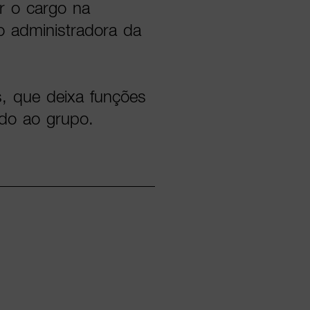
r o cargo na
 administradora da
, que deixa funções
do ao grupo.