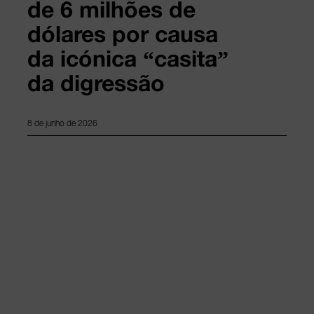
de 6 milhões de
dólares por causa
da icónica “casita”
da digressão
8 de junho de 2026