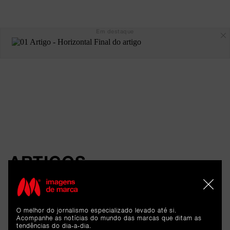
Em destaque
ARTIGOS 
RELACIONADOS
O melhor do jornalismo especializado levado até si.
Reportagem
Acompanhe as notícias do mundo das marcas que ditam as
tendências do dia-a-dia.