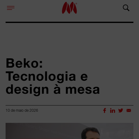
Beko: 
Tecnologia e 
design à mesa
10 de maio de 2026
Lorem ipsum dolor sit amet, consectetur adipiscing elit.