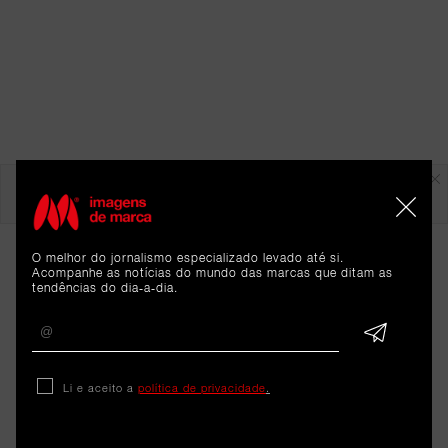
Em destaque
O melhor do jornalismo especializado levado até si.
Acompanhe as notícias do mundo das marcas que ditam as
tendências do dia-a-dia.
Li e aceito a
política de privacidade
.
ARTIGOS 