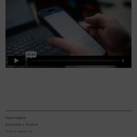
Lorem ipsum dolor sit amet, consectetur adipiscing elit.
Reportagens
Economia + Criativa
Com o apoio de