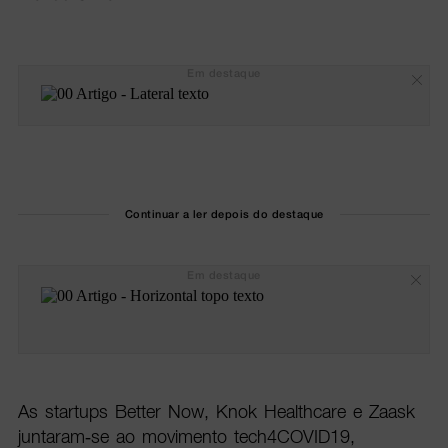
Em destaque
Continuar a ler depois do destaque
Em destaque
As startups Better Now, Knok Healthcare e Zaask
juntaram-se ao movimento tech4COVID19,