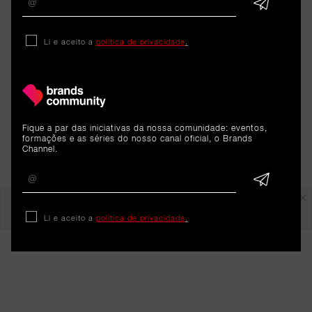
Li e aceito a
política de privacidade
.
Fique a par das iniciativas da nossa comunidade: eventos,
formações e as séries do nosso canal oficial, o Brands
Channel.
Em destaque
Li e aceito a
política de privacidade
.