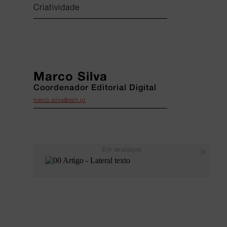
Criatividade
Marco Silva
Coordenador Editorial Digital
marco.silva@ebh.pt
Em destaque