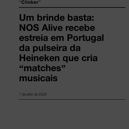
“Clinker”
Um brinde basta:
NOS Alive recebe
estreia em Portugal
da pulseira da
Heineken que cria
“matches”
musicais
7 de julho de 2026