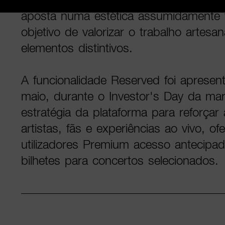
aposta numa estética assumidamente 
objetivo de valorizar o trabalho artesa
elementos distintivos.
A funcionalidade Reserved foi apresen
maio, durante o Investor's Day da mar
estratégia da plataforma para reforçar 
artistas, fãs e experiências ao vivo, o
utilizadores Premium acesso antecipa
bilhetes para concertos selecionados.