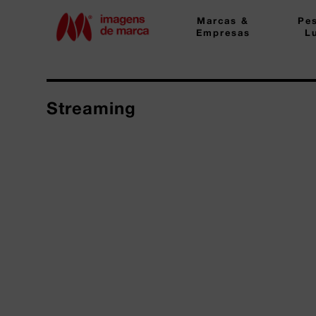
Marcas &
Pe
Empresas
L
Streaming