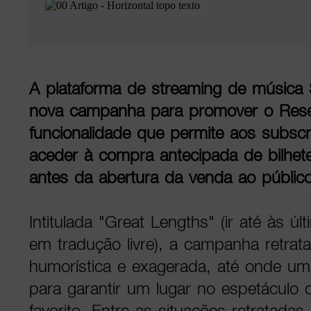
A plataforma de streaming de música 
nova campanha para promover o Res
funcionalidade que permite aos subsc
aceder à compra antecipada de bilhet
antes da abertura da venda ao público
Intitulada "Great Lengths" (ir até às ú
em tradução livre), a campanha retrat
humorística e exagerada, até onde um 
para garantir um lugar no espetáculo d
favorito. Entre as situações retratada