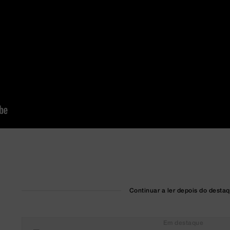
Continuar a ler depois do desta
Em destaque