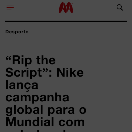
Desporto
“Rip the 
Script”: Nike 
lança 
campanha 
global para o 
Mundial com 