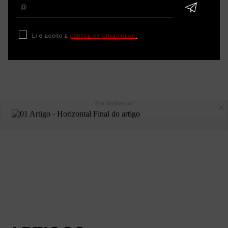
Li e aceito a
política de privacidade
.
Em destaque