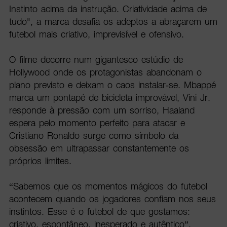
Instinto acima da instrução. Criatividade acima de
tudo", a marca desafia os adeptos a abraçarem um
futebol mais criativo, imprevisível e ofensivo.
O filme decorre num gigantesco estúdio de
Hollywood onde os protagonistas abandonam o
plano previsto e deixam o caos instalar-se. Mbappé
marca um pontapé de bicicleta improvável, Vini Jr.
responde à pressão com um sorriso, Haaland
espera pelo momento perfeito para atacar e
Cristiano Ronaldo surge como símbolo da
obsessão em ultrapassar constantemente os
próprios limites.
“Sabemos que os momentos mágicos do futebol
acontecem quando os jogadores confiam nos seus
instintos. Esse é o futebol de que gostamos:
criativo, espontâneo, inesperado e autêntico”,