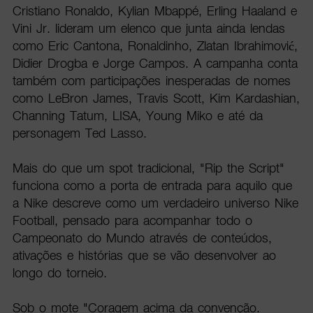
Cristiano Ronaldo, Kylian Mbappé, Erling Haaland e
Vini Jr. lideram um elenco que junta ainda lendas
como Eric Cantona, Ronaldinho, Zlatan Ibrahimović,
Didier Drogba e Jorge Campos. A campanha conta
também com participações inesperadas de nomes
como LeBron James, Travis Scott, Kim Kardashian,
Channing Tatum, LISA, Young Miko e até da
personagem Ted Lasso.
Mais do que um spot tradicional, "Rip the Script"
funciona como a porta de entrada para aquilo que
a Nike descreve como um verdadeiro universo Nike
Football, pensado para acompanhar todo o
Campeonato do Mundo através de conteúdos,
ativações e histórias que se vão desenvolver ao
longo do torneio.
Sob o mote "Coragem acima da convenção.