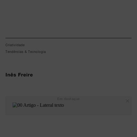
Criatividade
Tendências & Tecnologia
Inês Freire
Em destaque