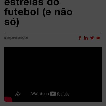
estrelas do 
futebol (e não 
só)
5 de junho de 2026
Lorem ipsum dolor sit amet, consectetur adipiscing elit.