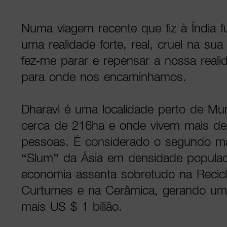
Numa viagem recente que fiz à Índia f
uma realidade forte, real, cruel na su
fez-me parar e repensar a nossa reali
para onde nos encaminhamos.
Dharavi é uma localidade perto de Mu
cerca de 216ha e onde vivem mais de
pessoas. É considerado o segundo ma
“Slum” da Ásia em densidade populac
economia assenta sobretudo na Recicl
Curtumes e na Cerâmica, gerando um 
mais US $ 1 bilião.