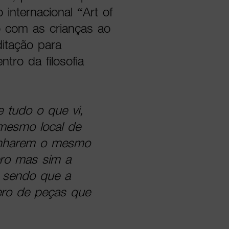
 internacional “Art of
do com as crianças ao
ditação para
tro da filosofia
 tudo o que vi,
mesmo local de
ganharem o mesmo
ero mas sim a
s sendo que a
ero de peças que