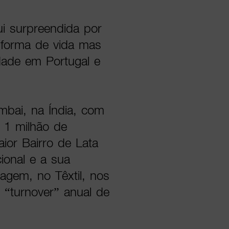
ui surpreendida por
a forma de vida mas
dade em Portugal e
mbai, na Índia, com
 1 milhão de
ior Bairro de Lata
ional e a sua
agem, no Têxtil, nos
“turnover” anual de