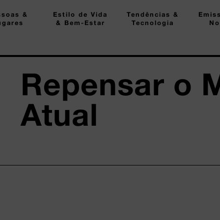
ssoas &
Estilo de Vida
Tendências &
Emis
ugares
& Bem-Estar
Tecnologia
No
Repensar o 
Atual