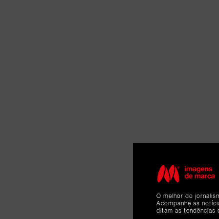
O melhor do jornalis
Acompanhe as notíc
ditam as tendências 