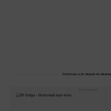
Continuar a ler depois do desta
Em destaque