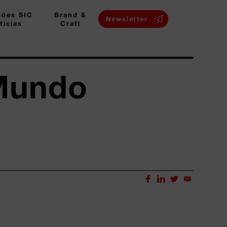
sões SIC
Brand &
Newsletter
tícias
Craft
Mundo