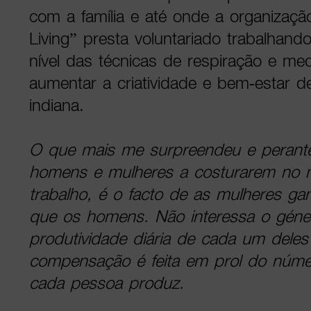
com a família e até onde a organização
Living” presta voluntariado trabalhan
nível das técnicas de respiração e me
aumentar a criatividade e bem-estar den
indiana.
O que mais me surpreendeu e perante
homens e mulheres a costurarem no 
trabalho, é o facto de as mulheres 
que os homens. Não interessa o gén
produtividade diária de cada um dele
compensação é feita em prol do núm
cada pessoa produz.