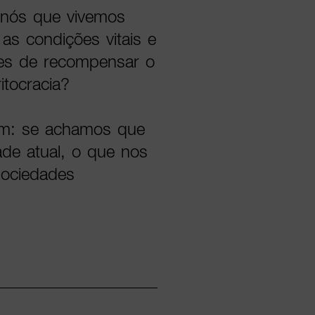
 nós que vivemos
s condições vitais e
es de recompensar o
itocracia?
em: se achamos que
de atual, o que nos
sociedades