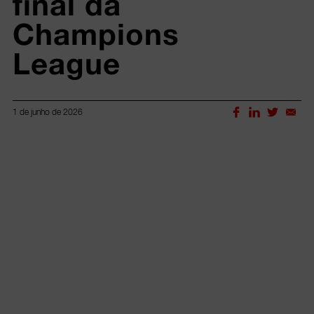
final da 
Champions 
League
1 de junho de 2026
Lorem ipsum dolor sit amet, consectetur adipiscing elit.