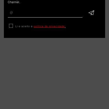
Channel.
Li e aceito a
política de privacidade
.