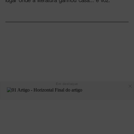
lugar onde a literatura ganhou casa... e voz.
Em destaque