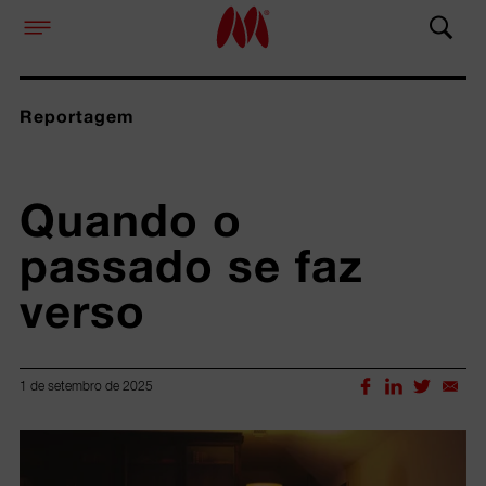
Reportagem
Quando o 
passado se faz 
verso 
1 de setembro de 2025
Lorem ipsum dolor sit amet, consectetur adipiscing elit.