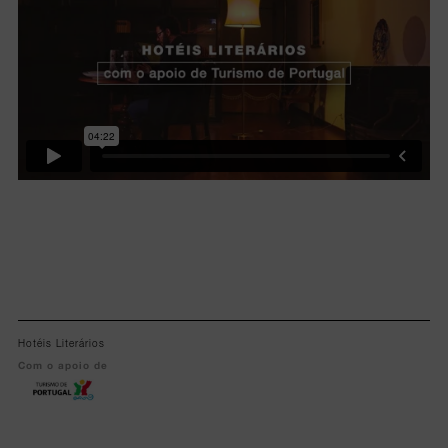
Hotéis Literários
Com o apoio de