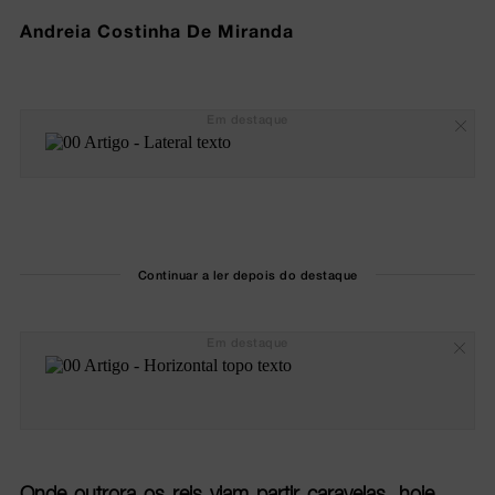
Andreia Costinha De Miranda
Em destaque
Continuar a ler depois do destaque
Em destaque
Onde outrora os reis viam partir caravelas, hoje