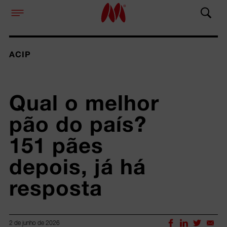
ACIP
Qual o melhor 
pão do país? 
151 pães 
depois, já há 
resposta
2 de junho de 2026