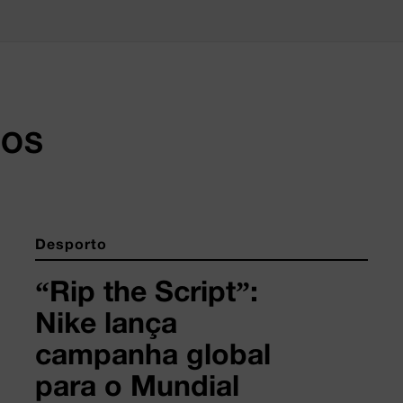
DOS
Desporto
“Rip the Script”:
Nike lança
campanha global
para o Mundial