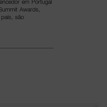
 vencedor em Portugal
 Summit Awards,
país, são