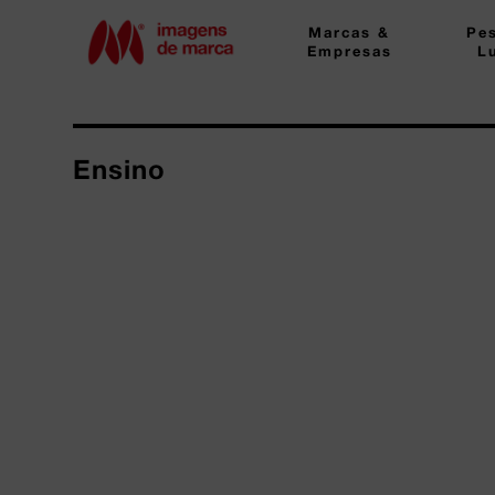
Marcas &
Pe
Empresas
L
Ensino