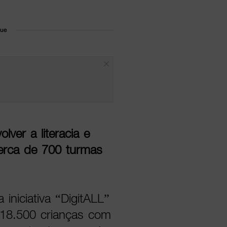
que
lver a literacia e
cerca de 700 turmas
iniciativa “DigitALL”
a 18.500 crianças com