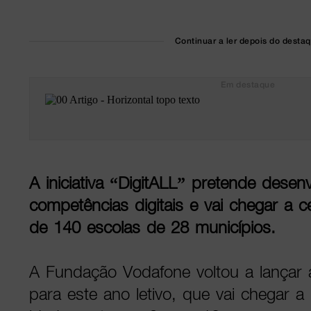
Continuar a ler depois do desta
Em destaque
A iniciativa “DigitALL” pretende desenvo
competências digitais e vai chegar a 
de 140 escolas de 28 municípios.
A Fundação Vodafone voltou a lançar a 
para este ano letivo, que vai chegar 