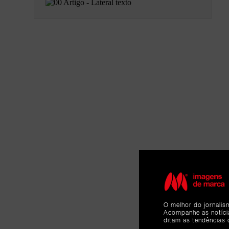
O melhor do jornalis
Acompanhe as notíc
ditam as tendências 