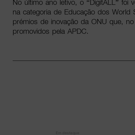
No último ano letivo, o “DigitALL” foi
na categoria de Educação dos World
prémios de inovação da ONU que, no 
promovidos pela APDC.
Em destaque