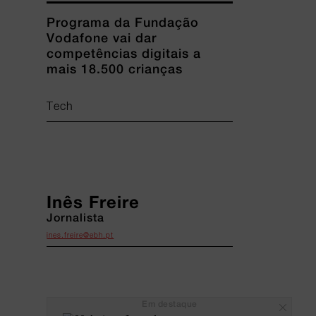
Programa da Fundação
Vodafone vai dar
competências digitais a
mais 18.500 crianças
Tech
Inês Freire
Jornalista
ines.freire@ebh.pt
Em destaque