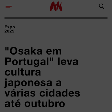
Expo
2025
"Osaka em 
Portugal" leva 
cultura 
japonesa a 
várias cidades 
até outubro