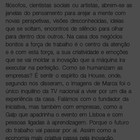
filósofos, cientistas sociais ou artistas, abrem-se as
janelas do pensamento para arejar a mente com
novas perspetivas, visões desconhecidas, ideias
que se soltam, encontros de silêncio para olhar
para dentro dos outros. Na casa dos negócios
bonitos a força de trabalho é o centro da atenção
e é com esta força, a sua criatividade e emoções
que se vai moldar a inovação que a máquina ira
executar na perfeição. Como se humanizam as
empresas? É sentir o espírito da House, onde,
segundo nos disseram, o Imagens de Marca foi o
único inquilino da TV nacional a viver por um dia a
experiência da casa. Falámos com o fundador da
iniciativa, mas também com empresas, como a
Galp que apadrinha o evento em Lisboa e com
pessoas ligadas à aprendizagem. Porque o futuro
do trabalho vai passar por aí. Assim como a
economia mais criativa passa pela inovação,