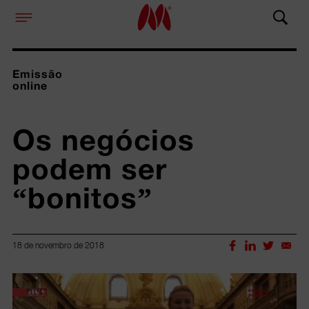
Emissão
online
Os negócios 
podem ser 
“bonitos” 
18 de novembro de 2018
Lorem ipsum dolor sit amet, consectetur adipiscing elit.