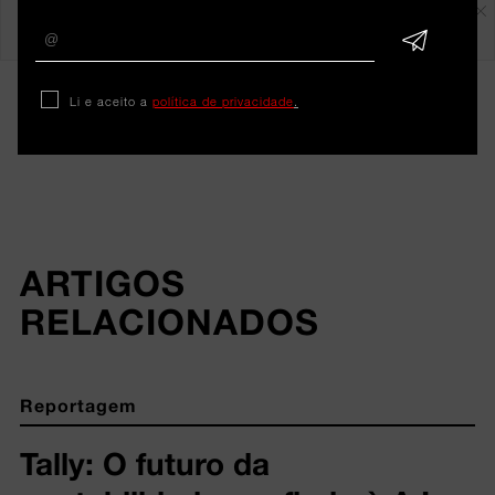
Em destaque
Li e aceito a
política de privacidade
.
ARTIGOS 
RELACIONADOS
Reportagem
Tally: O futuro da