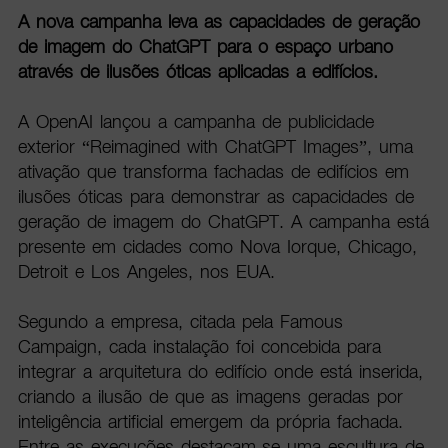
A nova campanha leva as capacidades de geração
de imagem do ChatGPT para o espaço urbano
através de ilusões óticas aplicadas a edifícios.
A OpenAI lançou a campanha de publicidade
exterior “Reimagined with ChatGPT Images”, uma
ativação que transforma fachadas de edifícios em
ilusões óticas para demonstrar as capacidades de
geração de imagem do ChatGPT. A campanha está
presente em cidades como Nova Iorque, Chicago,
Detroit e Los Angeles, nos EUA.
Segundo a empresa, citada pela Famous
Campaign, cada instalação foi concebida para
integrar a arquitetura do edifício onde está inserida,
criando a ilusão de que as imagens geradas por
inteligência artificial emergem da própria fachada.
Entre as execuções destacam-se uma escultura de