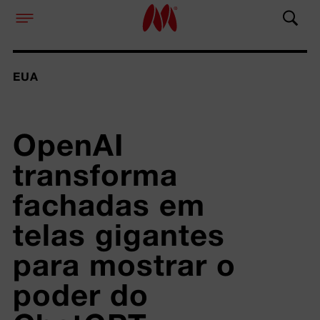
EUA
OpenAI 
transforma 
fachadas em 
telas gigantes 
para mostrar o 
poder do 