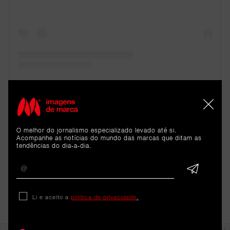
O melhor do jornalismo especializado levado até si.
Acompanhe as notícias do mundo das marcas que ditam as
tendências do dia-a-dia.
Li e aceito a
política de privacidade
.
Em destaque