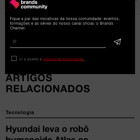
Fique a par das iniciativas da nossa comunidade: eventos,
formações e as séries do nosso canal oficial, o Brands
Channel.
Li e aceito a
política de privacidade
.
ARTIGOS 
RELACIONADOS
Tecnologia
Hyundai leva o robô
humanoide Atlas ao