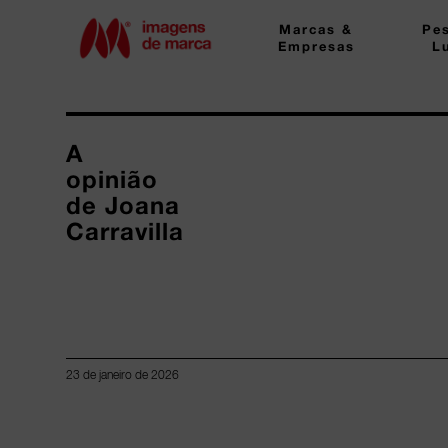
Marcas &
Pe
Empresas
L
A
opinião
de Joana
Carravilla
23 de janeiro de 2026