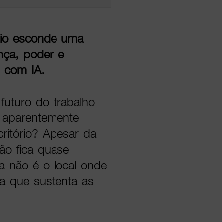
rio esconde uma
nça, poder e
 com IA.
futuro do trabalho
 aparentemente
ritório? Apesar da
são fica quase
a não é o local onde
ça que sustenta as