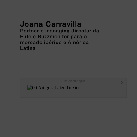
Joana Carravilla
Partner e managing director da
Elife e Buzzmonitor para o
mercado ibérico e América
Latina
Em destaque