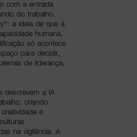
o com a entrada
mundo do trabalho.
y”: a ideia de que a
 capacidade humana,
ificação só acontece
paço para decidir,
oblemas de liderança,
e descrevem a IA
abalho, criando
criatividade e
culturas
as na vigilância. A