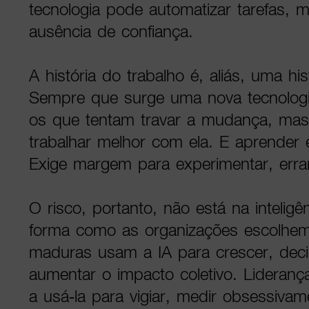
tecnologia pode automatizar tarefas,
ausência de confiança.
A história do trabalho é, aliás, uma hi
Sempre que surge uma nova tecnolog
os que tentam travar a mudança, ma
trabalhar melhor com ela. E aprender 
Exige margem para experimentar, errar,
O risco, portanto, não está na inteligênc
forma como as organizações escolhem u
maduras usam a IA para crescer, deci
aumentar o impacto coletivo. Lideran
a usá-la para vigiar, medir obsessivam