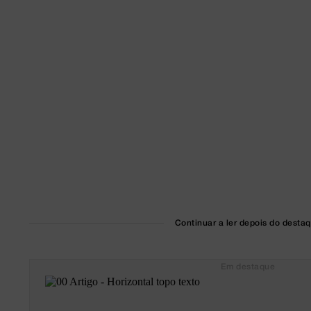
Continuar a ler depois do desta
Em destaque