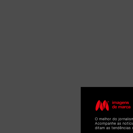
O melhor do jornalis
Acompanhe as notíc
ditam as tendências 