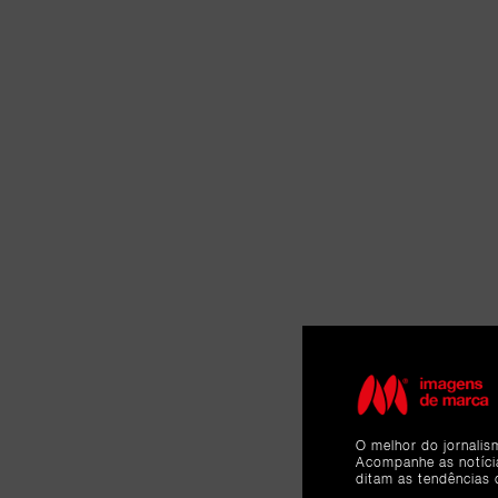
O melhor do jornalis
Acompanhe as notíc
ditam as tendências 