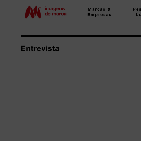
Marcas &
Pe
Empresas
L
Entrevista