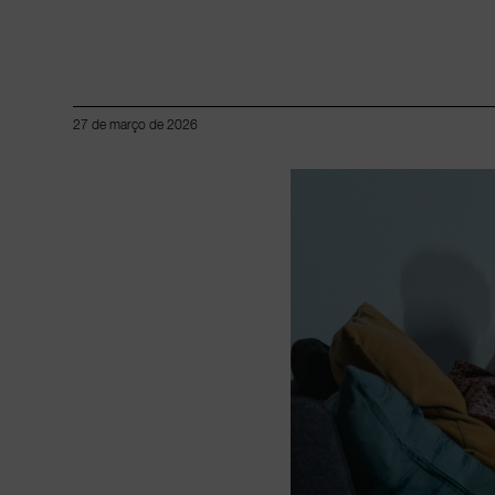
27 de março de 2026
Lorem ipsum dolor sit amet, consectetur adipiscing elit.