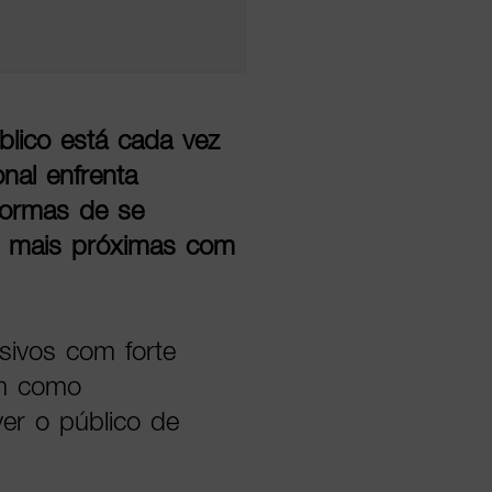
lico está cada vez
onal enfrenta
formas de se
es mais próximas com
sivos com forte
em como
ver o público de