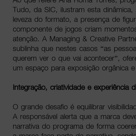
Tudo, da SIC, ilustram esta dinâmica
leveza do formato, a presença de figu
componente de jogos criam momento
atenção. A Managing & Creative Partn
sublinha que nestes casos “as pessoa
querem ver o que vai acontecer”, ofe
um espaço para exposição orgânica e 
Integração, criatividade e experiência 
O grande desafio é equilibrar visibilid
A responsável alerta que a marca deve
narrativa do programa de forma coeren
a marca faça parte da narrativa, send