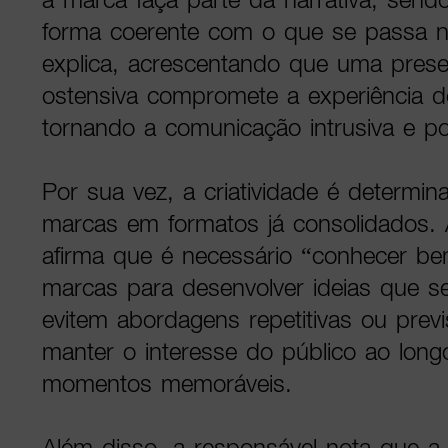
forma coerente com o que se passa 
explica, acrescentando que uma pres
ostensiva compromete a experiência d
tornando a comunicação intrusiva e po
Por sua vez, a criatividade é determina
marcas em formatos já consolidados.
afirma que é necessário “conhecer be
marcas para desenvolver ideias que 
evitem abordagens repetitivas ou previ
manter o interesse do público ao long
momentos memoráveis.
Além disso, a responsável nota que a 