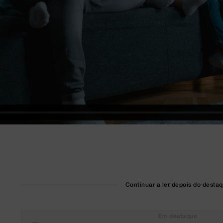
Continuar a ler depois do desta
Em destaque