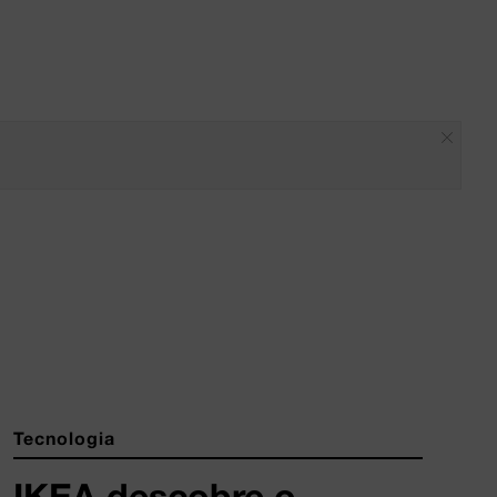
Tecnologia
IKEA descobre o