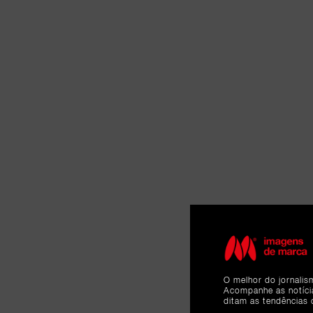
O melhor do jornalis
Acompanhe as notíc
ditam as tendências 