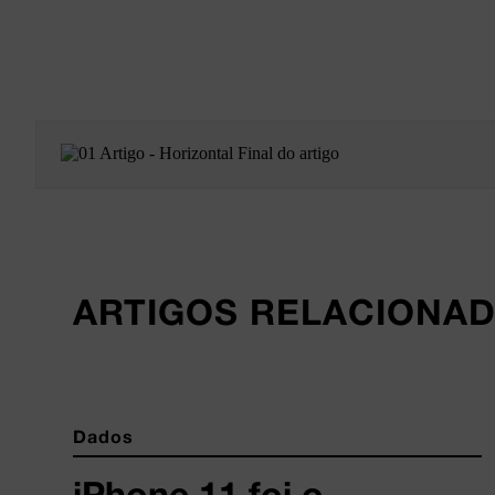
ARTIGOS RELACIONA
Dados
iPhone 11 foi o