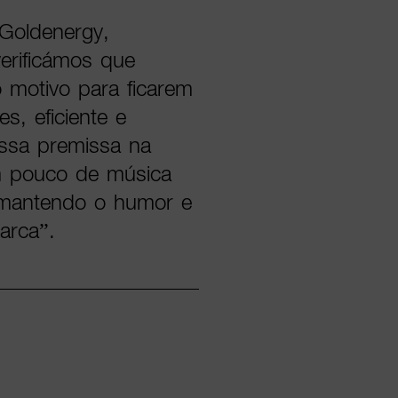
 Goldenergy,
erificámos que
 motivo para ficarem
s, eficiente e
essa premissa na
 pouco de música
 mantendo o humor e
arca”.