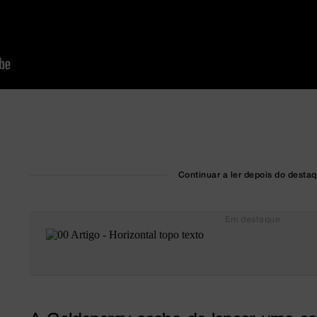
Continuar a ler depois do desta
Em destaque