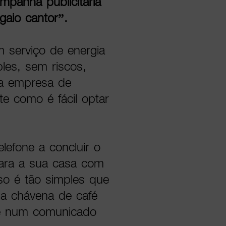
panha publicitária
gaio cantor”.
 serviço de energia
les, sem riscos,
a empresa de
te como é fácil optar
lefone a concluir o
para a sua casa com
o é tão simples que
a chávena de café
se num comunicado