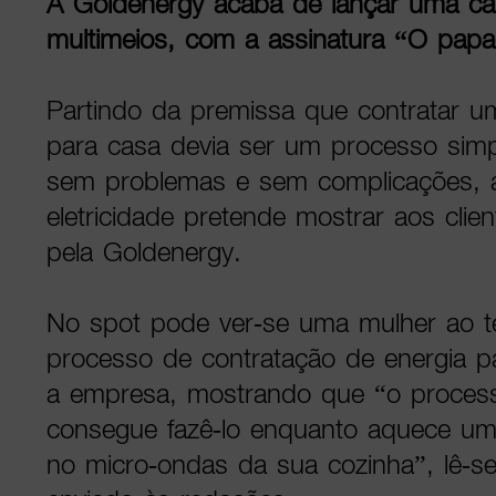
A Goldenergy acaba de lançar uma cam
multimeios, com a assinatura “O papa
Partindo da premissa que contratar um
para casa devia ser um processo simp
sem problemas e sem complicações, 
eletricidade pretende mostrar aos clien
pela Goldenergy.
No spot pode ver-se uma mulher ao te
processo de contratação de energia 
a empresa, mostrando que “o process
consegue fazê-lo enquanto aquece um
no micro-ondas da sua cozinha”, lê-