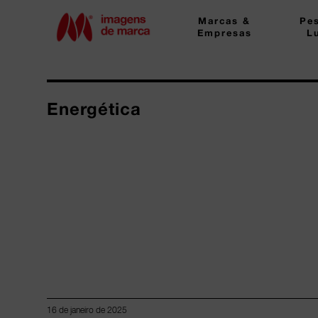
Marcas &
Pe
Empresas
L
Energética
16 de janeiro de 2025