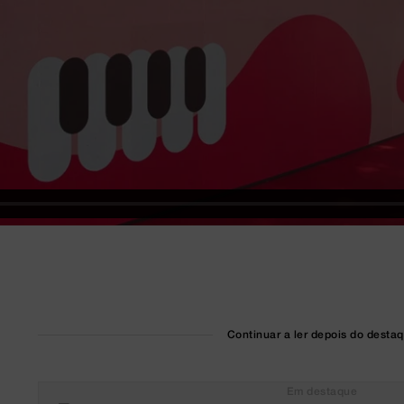
Continuar a ler depois do desta
Em destaque