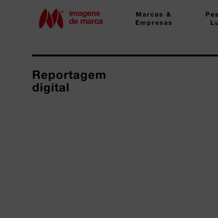
Marcas &
Pe
Empresas
L
Reportagem
digital