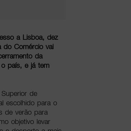
esso a Lisboa, dez
a do Comércio vai
cerramento da
 o país, e já tem
 Superior de
al escolhido para o
s de verão para
 objetivo levar
re e desporto a mais