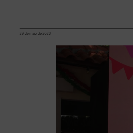
29 de maio de 2026
Lorem ipsum dolor sit amet, consectetur adipiscing elit.