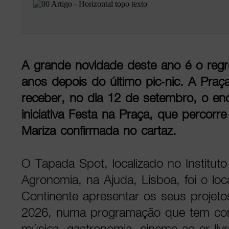
A grande novidade deste ano é o regr
anos depois do último pic-nic. A Praç
receber, no dia 12 de setembro, o en
iniciativa Festa na Praça, que percorre
Mariza confirmada no cartaz.
O Tapada Spot, localizado no Instituto
Agronomia, na Ajuda, Lisboa, foi o loc
Continente apresentar os seus projeto
2026, numa programação que tem como
música, gastronomia, cinema ao ar liv