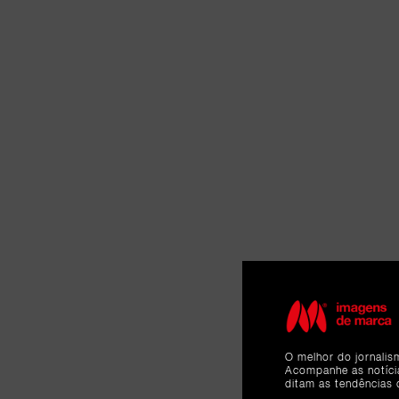
O melhor do jornalis
Acompanhe as notíc
ditam as tendências 