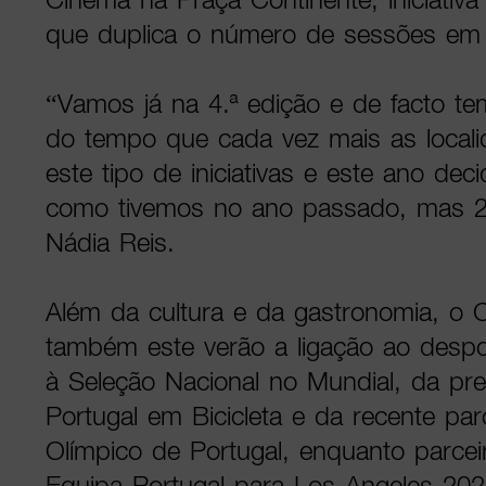
que duplica o número de sessões em
“Vamos já na 4.ª edição e de facto te
do tempo que cada vez mais as loca
este tipo de iniciativas e este ano dec
como tivemos no ano passado, mas 2
Nádia Reis.
Além da cultura e da gastronomia, o C
também este verão a ligação ao despo
à Seleção Nacional no Mundial, da pre
Portugal em Bicicleta e da recente pa
Olímpico de Portugal, enquanto parceiro
Equipa Portugal para Los Angeles 202