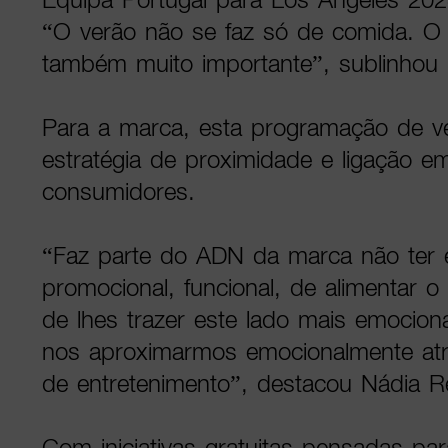
“O verão não se faz só de comida. O
também muito importante”, sublinhou F
Para a marca, esta programação de v
estratégia de proximidade e ligação e
consumidores.
“Faz parte do ADN da marca não ter 
promocional, funcional, de alimentar 
de lhes trazer este lado mais emocion
nos aproximarmos emocionalmente atr
de entretenimento”, destacou Nádia Re
Com iniciativas gratuitas pensadas par