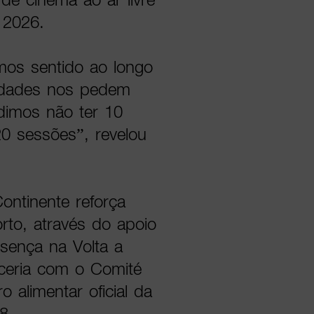
 2026.
mos sentido ao longo
lidades nos pedem
idimos não ter 10
0 sessões”, revelou
ontinente reforça
rto, através do apoio
sença na Volta a
rceria com o Comité
 alimentar oficial da
8.