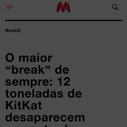
Nestlé
O maior 
“break” de 
sempre: 12 
toneladas de 
KitKat 
desaparecem 