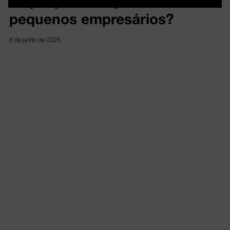
O que podem aprender os
pequenos empresários?
8 de junho de 2026