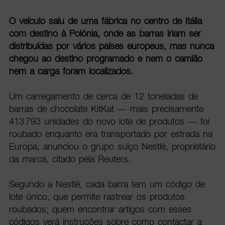
O veículo saiu de uma fábrica no centro de Itália
com destino à Polónia, onde as barras iriam ser
distribuídas por vários países europeus, mas nunca
chegou ao destino programado e nem o camião
nem a carga foram localizados.
Um carregamento de cerca de 12 toneladas de
barras de chocolate KitKat — mais precisamente
413 793 unidades do novo lote de produtos — foi
roubado enquanto era transportado por estrada na
Europa, anunciou o grupo suíço Nestlé, proprietário
da marca, citado pela Reuters.
Segundo a Nestlé, cada barra tem um código de
lote único, que permite rastrear os produtos
roubados; quem encontrar artigos com esses
códigos verá instruções sobre como contactar a