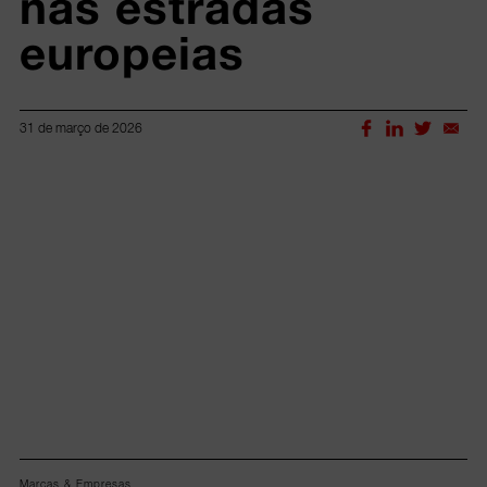
nas estradas 
europeias
31 de março de 2026
Lorem ipsum dolor sit amet, consectetur adipiscing elit.
Marcas & Empresas