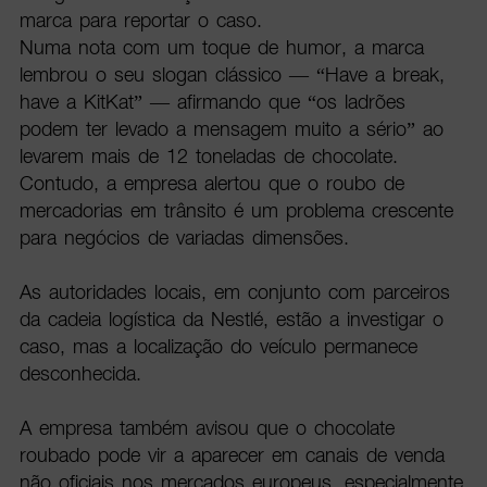
marca para reportar o caso.
Numa nota com um toque de humor, a marca
lembrou o seu slogan clássico — “Have a break,
have a KitKat” — afirmando que “os ladrões
podem ter levado a mensagem muito a sério” ao
levarem mais de 12 toneladas de chocolate.
Contudo, a empresa alertou que o roubo de
mercadorias em trânsito é um problema crescente
para negócios de variadas dimensões.
As autoridades locais, em conjunto com parceiros
da cadeia logística da Nestlé, estão a investigar o
caso, mas a localização do veículo permanece
desconhecida.
A empresa também avisou que o chocolate
roubado pode vir a aparecer em canais de venda
não oficiais nos mercados europeus, especialmente