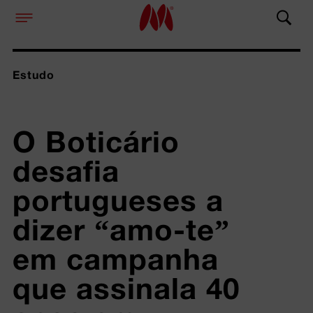
Estudo
O Boticário 
desafia 
portugueses a 
dizer “amo-te” 
em campanha 
que assinala 40 