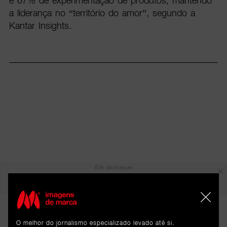
e 67% de experimentação de produtos, mantendo
a liderança no “território do amor”, segundo a
Kantar Insights.
Em destaque
O melhor do jornalismo especializado levado até si.