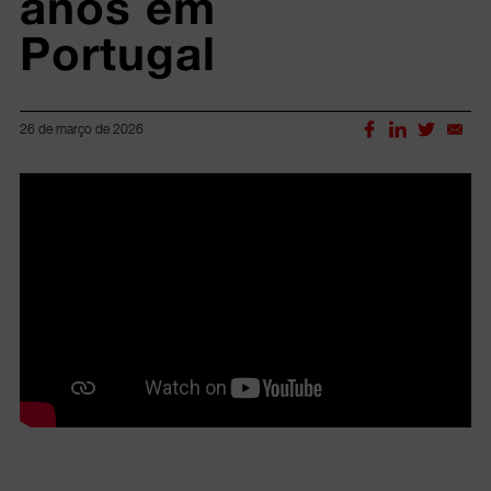
anos em 
Portugal
26 de março de 2026
Lorem ipsum dolor sit amet, consectetur adipiscing elit.