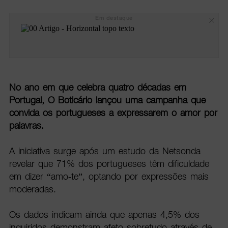
Em destaque
No ano em que celebra quatro décadas em
Portugal, O Boticário lançou uma campanha que
convida os portugueses a expressarem o amor por
palavras.
A iniciativa surge após um estudo da Netsonda
revelar que 71% dos portugueses têm dificuldade
em dizer “amo-te”, optando por expressões mais
moderadas.
Os dados indicam ainda que apenas 4,5% dos
inquiridos demonstram afeto sobretudo através de