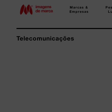
Marcas &
Pe
Empresas
L
Telecomunicações