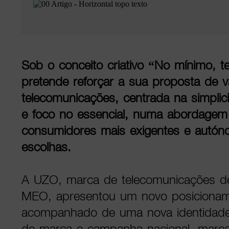
Sob o conceito criativo “No mínimo, t
pretende reforçar a sua proposta de 
telecomunicações, centrada na simplic
e foco no essencial, numa abordagem
consumidores mais exigentes e autó
escolhas.
A UZO, marca de telecomunicações de
MEO, apresentou um novo posicioname
acompanhado de uma nova identidade v
de marca e campanha nacional, marc