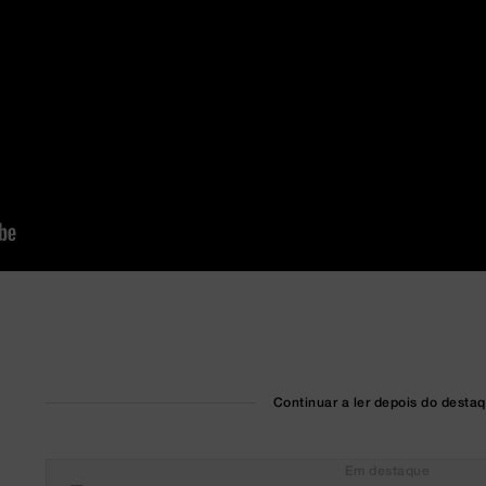
Continuar a ler depois do desta
Em destaque