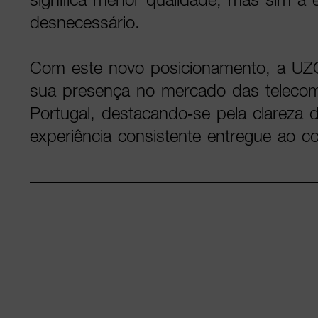
desnecessário.
Com este novo posicionamento, a UZO
sua presença no mercado das teleco
Portugal, destacando-se pela clareza d
experiência consistente entregue ao c