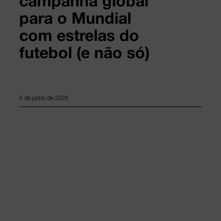
campanha global
para o Mundial
com estrelas do
futebol (e não só)
5 de junho de 2026