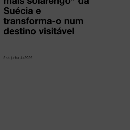
mais solarengo” da
Suécia e
transforma-o num
destino visitável
5 de junho de 2026