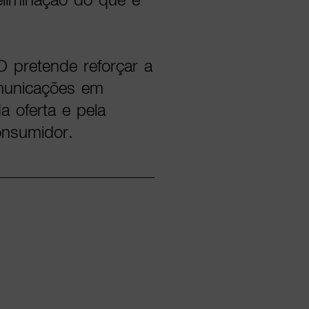
 pretende reforçar a
municações em
a oferta e pela
onsumidor.