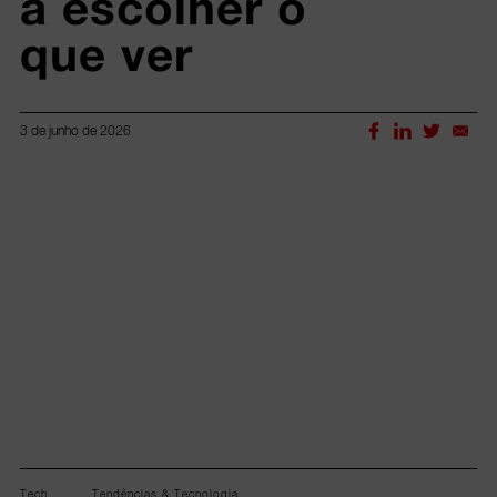
a escolher o 
que ver
3 de junho de 2026
Lorem ipsum dolor sit amet, consectetur adipiscing elit.
Tech
Tendências & Tecnologia