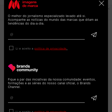
Em destaque
O melhor do jornalismo especializado levado até si.
Acompanhe as notícias do mundo das marcas que ditam as
tendências do dia-a-dia.
Li e aceito a
política de privacidade
.
ARTIGOS 
RELACIONADOS
Fique a par das iniciativas da nossa comunidade: eventos,
formações e as séries do nosso canal oficial, o Brands
Channel.
Dados
iPhone 11 foi o smartphone
Li e aceito a
política de privacidade
.