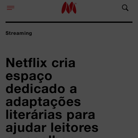
Streaming
Netflix cria 
espaço 
dedicado a 
adaptações 
literárias para 
ajudar leitores 