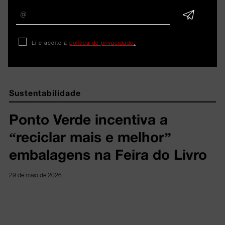
ARTIGOS 
Li e aceito a
política de privacidade
.
RELACIONADOS
Sustentabilidade
Ponto Verde incentiva a
“reciclar mais e melhor”
embalagens na Feira do Livro
29 de maio de 2026