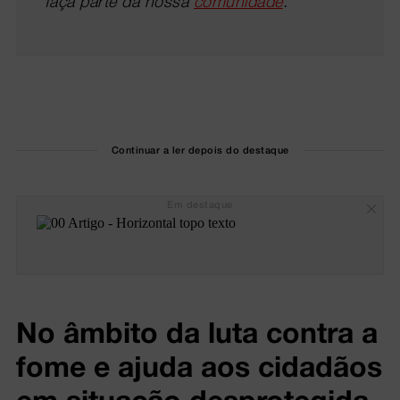
faça parte da nossa
comunidade
.
Continuar a ler depois do destaque
Em destaque
No âmbito da luta contra a
fome e ajuda aos cidadãos