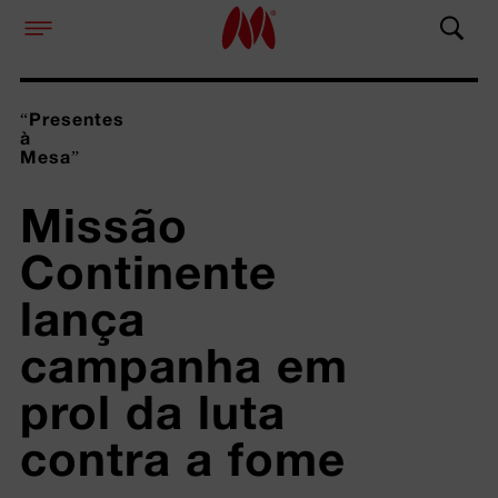
“Presentes
à
Mesa”
Missão 
Continente 
lança 
campanha em 
prol da luta 
contra a fome 