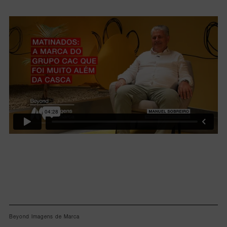
Lorem ipsum dolor sit amet, consectetur adipiscing elit.
Beyond Imagens de Marca