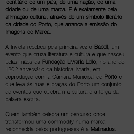
identitário de um país, de uma nação, de uma
cidade ou de uma marca. E é exatamente pela
afirmação cultural, através de um símbolo literário
da cidade do Porto, que arranca a emissão do
Imagens de Marca.
A Invicta recebeu pela primeira vez o
Babell
, um
evento que cruza literatura e cultura e que nasceu
pelas mãos da
Fundação
Livraria Lello
, no ano do
120.º aniversário da histórica livraria, em
coprodução com a Câmara Municipal do
Porto
e
que leva às ruas e praças do Porto um conjunto
de eventos que celebram a cultura e a força da
palavra escrita.
Quem também celebra um percurso onde
transformou uma commodity numa marca
reconhecida pelos portugueses é a
Matinados
.