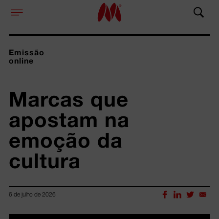
Emissão
online
Marcas que 
apostam na 
emoção da 
cultura
6 de julho de 2026