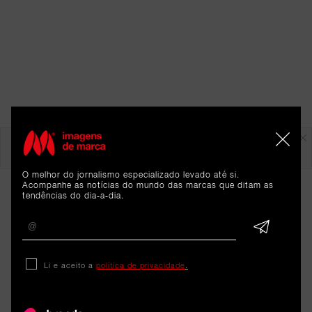
Em destaque
O melhor do jornalismo especializado levado até si.
Acompanhe as notícias do mundo das marcas que ditam as
tendências do dia-a-dia.
Li e aceito a
política de privacidade
.
ARTIGOS 