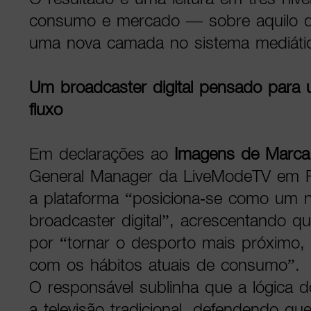
consumo e mercado — sobre aquilo qu
uma nova camada no sistema mediátic
Um broadcaster digital pensado par
fluxo
Em declarações ao
Imagens de Marca
General Manager da LiveModeTV em Po
a plataforma “posiciona-se como um n
broadcaster digital”, acrescentando q
por “tornar o desporto mais próximo, i
com os hábitos atuais de consumo”.
O responsável sublinha que a lógica do
a televisão tradicional, defendendo qu