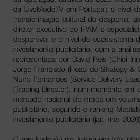
da LiveModeTV em Portugal; o nível 
transformação cultural do desporto, at
diretor executivo do IPAM e especiali
desportivo; e o nível do ecossistema 
investimento publicitário, com a anális
representada por David Reis (Chief Inno
Jorge Francisco (Head de Strategy & C
Nuno Fernandes (Service Delivery Lead
(Trading Director), num momento em q
mercado nacional de meios em volume
publicitário, segundo o ranking Media
investimento publicitário (jan–mar 2026
O resultado é uma leitura em três nív