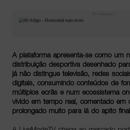
Em destaque
A plataforma apresenta-se como um 
distribuição desportiva desenhado pa
já não distingue televisão, redes socia
digitais, consumindo conteúdos de fo
múltiplos ecrãs e num ecossistema o
vivido em tempo real, comentado em
prolongado muito para lá do apito final
A LiveModeTV chega ao mercado por