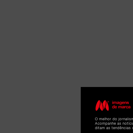
O melhor do jornalis
Acompanhe as notíc
ditam as tendências 