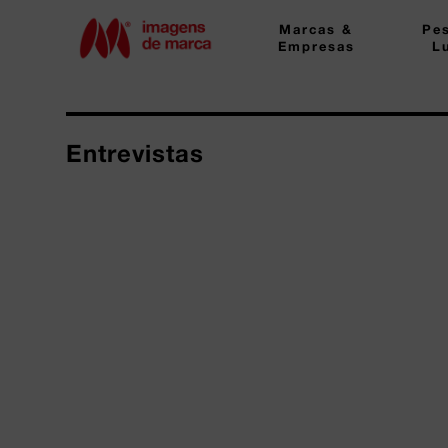
Marcas &
Pe
Empresas
L
Entrevistas