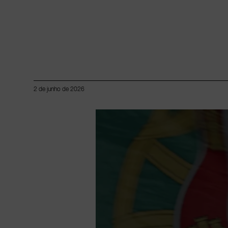
2 de junho de 2026
Lorem ipsum dolor sit amet, consectetur adipiscing elit.