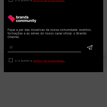
Li e aceito a
política de privacidade
.
Fique a par das iniciativas da nossa comunidade: eventos,
formações e as séries do nosso canal oficial, o Brands
Channel.
Em destaque
Li e aceito a
política de privacidade
.