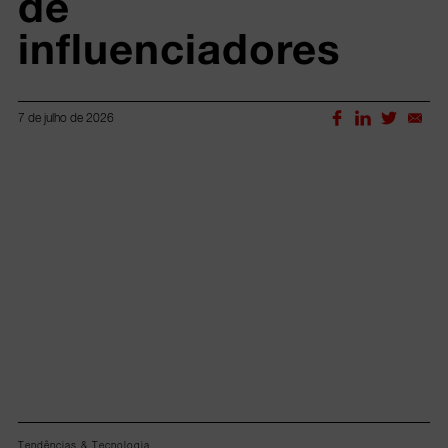
de 
influenciadores
7 de julho de 2026
Lorem ipsum dolor sit amet, consectetur adipiscing elit.
Tendências & Tecnologia