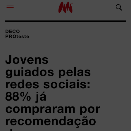
DECO
PROteste
Jovens 
guiados pelas 
redes sociais: 
88% já 
compraram por 
recomendação 