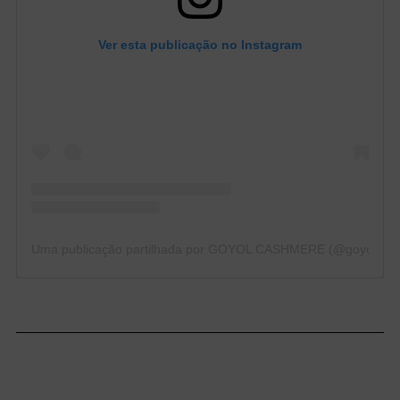
Ver esta publicação no Instagram
Uma publicação partilhada por GOYOL CASHMERE (@goyolcas