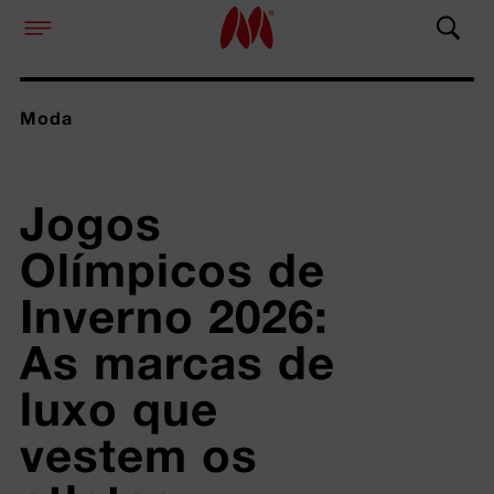
Moda
Jogos 
Olímpicos de 
Inverno 2026: 
As marcas de 
luxo que 
vestem os 