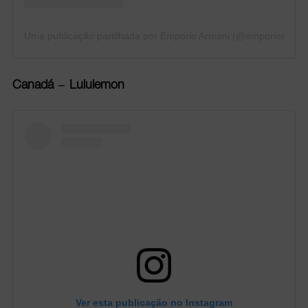
Uma publicação partilhada por Emporio Armani (@emporioarman
Canadá – Lululemon
Ver esta publicação no Instagram