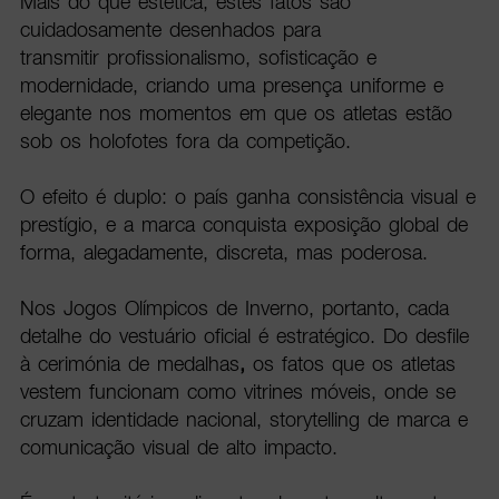
Mais do que estética, estes fatos são
cuidadosamente desenhados para
transmitir profissionalismo, sofisticação e
modernidade, criando uma presença uniforme e
elegante nos momentos em que os atletas estão
sob os holofotes fora da competição.
O efeito é duplo: o país ganha consistência visual e
prestígio, e a marca conquista exposição global de
forma, alegadamente, discreta, mas poderosa.
Nos Jogos Olímpicos de Inverno, portanto, cada
detalhe do vestuário oficial é estratégico. Do desfile
à cerimónia de medalhas
,
os fatos que os atletas
vestem funcionam como vitrines móveis, onde se
cruzam identidade nacional, storytelling de marca e
comunicação visual de alto impacto.