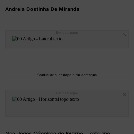
Andreia Costinha De Miranda
Em destaque
Continuar a ler depois do destaque
Em destaque
Nos Jogos Olímpicos de Inverno – este ano