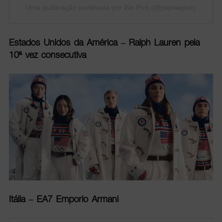
Uma publicação partilhada por We Pick (@popwepick)
Estados Unidos da América – Ralph Lauren pela
10ª vez consecutiva
Itália – EA7 Emporio Armani