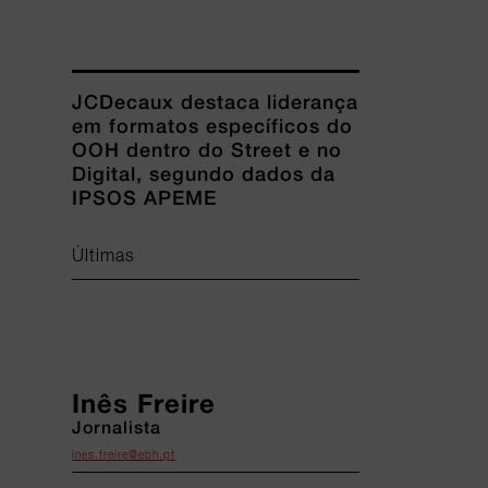
JCDecaux destaca liderança
em formatos específicos do
OOH dentro do Street e no
Digital, segundo dados da
IPSOS APEME
Últimas
Inês Freire
Jornalista
ines.freire@ebh.pt