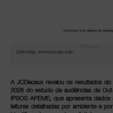
Continuar a ler depois do desta
Em destaque
A JCDecaux revelou os resultados do 1
2026 do estudo de audiências de Ou
IPSOS APEME, que apresenta dados
leituras detalhadas por ambiente e por