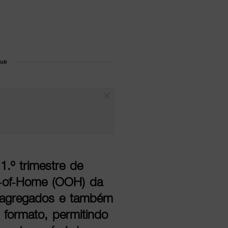
que
.º trimestre de
t‑of‑Home (OOH) da
 agregados e também
 formato, permitindo