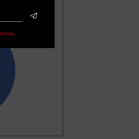
vacidade
.