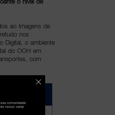
oante o nível de
dos ao Imagens de
retudo nos
 Digital, o ambiente
total do OOH em
ransportes, com
nossa comunidade:
 do nosso canal