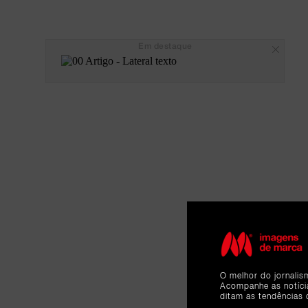
Em destaque
O melhor do jornalis
Acompanhe as notíc
ditam as tendências 