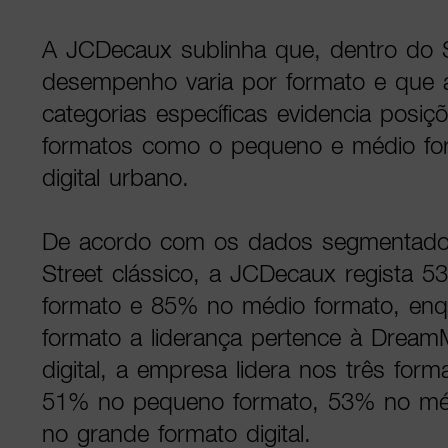
A JCDecaux sublinha que, dentro do S
desempenho varia por formato e que a
categorias específicas evidencia posiç
formatos como o pequeno e médio for
digital urbano.
De acordo com os dados segmentado
Street clássico, a JCDecaux regista 
formato e 85% no médio formato, en
formato a liderança pertence à Dream
digital, a empresa lidera nos três for
51% no pequeno formato, 53% no mé
no grande formato digital.