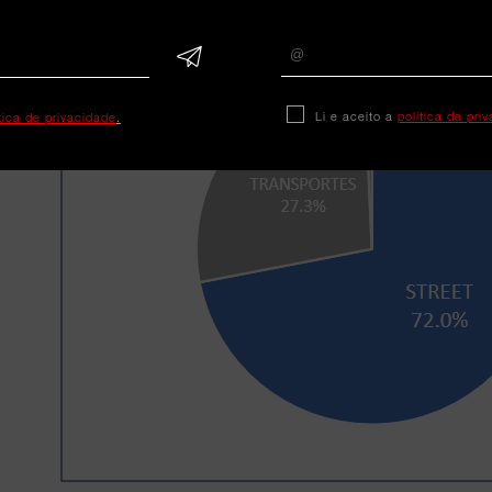
Li e aceito a
política de pri
ítica de privacidade
.