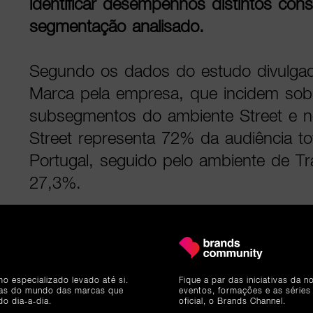
identificar desempenhos distintos cons
segmentação analisado.
Segundo os dados do estudo divulga
Marca pela empresa, que incidem sob
subsegmentos do ambiente Street e no
Street representa 72% da audiência 
Portugal, seguido pelo ambiente de T
27,3%.
mo especializado levado até si.
Fique a par das iniciativas da 
ias do mundo das marcas que
eventos, formações e as séries
do dia-a-dia.
oficial, o Brands Channel.