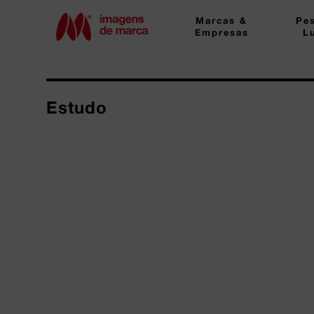
Marcas &
Pe
Empresas
L
Estudo